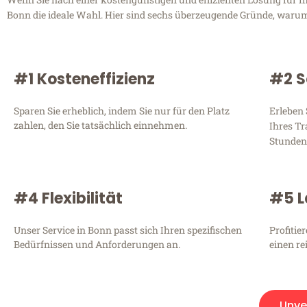
Bonn die ideale Wahl. Hier sind sechs überzeugende Gründe, warum S
#1 Kosteneffizienz
#2 S
Sparen Sie erheblich, indem Sie nur für den Platz
Erleben 
zahlen, den Sie tatsächlich einnehmen.
Ihres Tr
Stunden
#4 Flexibilität
#5 L
Unser Service in Bonn passt sich Ihren spezifischen
Profitie
Bedürfnissen und Anforderungen an.
einen re
Unve