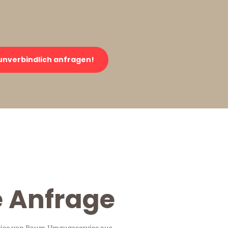
unverbindlich anfragen!
e Anfrage
ervice von Baum Umzugsservice aus