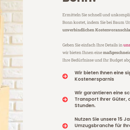
Ermitteln Sie schnell und unkompliz
Bonn kostet, indem Sie bei Baum U
unverbindlichen Kostenvoranschl
Geben Sie einfach Ihre Details in
uns
wir bieten Ihnen eine
maßgeschneid
Ihre Bedürfnisse und Ihr Budget ab
Wir bieten Ihnen eine si
Kostenersparnis
Wir garantieren eine s
Transport Ihrer Güter, 
Stunden.
Nutzen Sie unsere 15 Ja
Umzugsbranche für Ihre