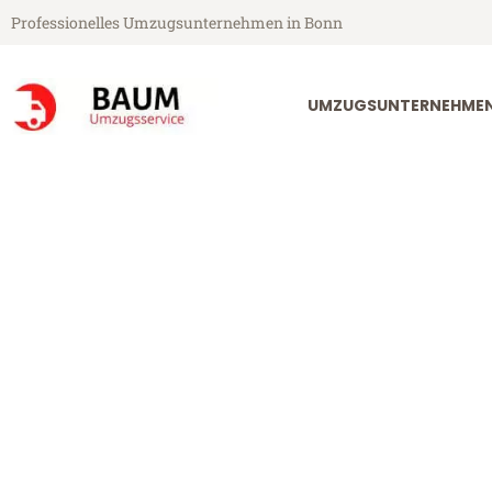
Professionelles Umzugsunternehmen in Bonn
UMZUGSUNTERNEHME
Baum Umzugsservice aus Bonn
Klaviertranspo
Günstig: Klaviertransport in B