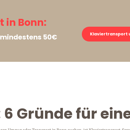
 in Bonn:
Klaviertransport 
s mindestens 50€
: 6 Gründe für ein
Ihren Umzug oder Transport in Bonn suchen, ist Klaviertransport-S