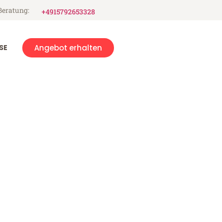
Beratung:
+4915792653328
SE
Angebot erhalten