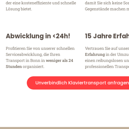
der eine kosteneffiziente und schnelle
damit Sie sich keine S
Lösung bietet.
Gegenstände machen 
Abwicklung in <24h!
15 Jahre Erfa
Profitieren Sie von unserer schnellen
Vertrauen Sie auf unse
Serviceabwicklung, die Ihren
Erfahrung
in der Umzu
Transport in Bonn in
weniger als 24
einen reibungslosen u
Stunden
organisiert.
professionellen Transpo
Unverbindlich Klaviertransport anfragen