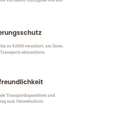
erungsschutz
 bis zu 5.000€ versichert, um Ihren
 Transports abzusichern.
reundlichkeit
nde Transportkapazitäten und
itrag zum Umweltschutz.