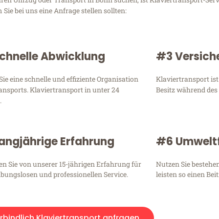
ie bei uns eine Anfrage stellen sollten:
chnelle Abwicklung
#3 Versich
Sie eine schnelle und effiziente Organisation
Klaviertransport ist
ansports. Klaviertransport in unter 24
Besitz während des
.
angjährige Erfahrung
#6 Umweltf
ren Sie von unserer 15-jährigen Erfahrung für
Nutzen Sie bestehe
ibungslosen und professionellen Service.
leisten so einen Be
rbindlich Klaviertransport anfragen