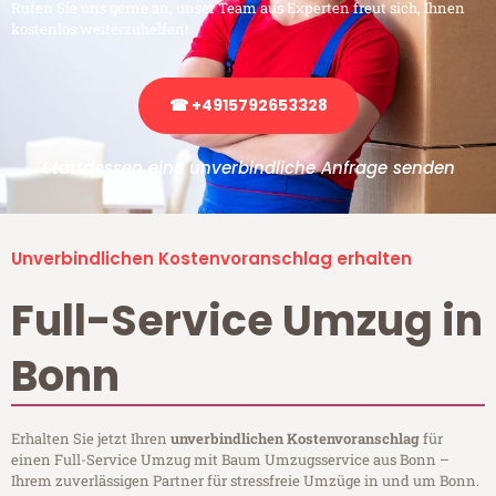
Rufen Sie uns gerne an, unser Team aus Experten freut sich, Ihnen
kostenlos weiterzuhelfen!
☎ +4915792653328
Stattdessen eine unverbindliche Anfrage senden
Unverbindlichen Kostenvoranschlag erhalten
Full-Service Umzug in
Bonn
Erhalten Sie jetzt Ihren
unverbindlichen Kostenvoranschlag
für
einen Full-Service Umzug mit Baum Umzugsservice aus Bonn –
Ihrem zuverlässigen Partner für stressfreie Umzüge in und um Bonn.