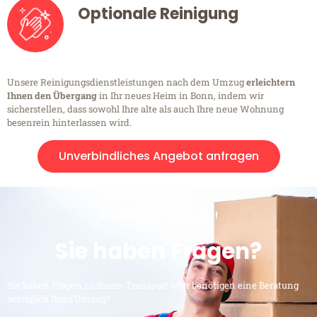
Optionale Reinigung
Unsere Reinigungsdienstleistungen nach dem Umzug
erleichtern
Ihnen den Übergang
in Ihr neues Heim in Bonn, indem wir
sicherstellen, dass sowohl Ihre alte als auch Ihre neue Wohnung
besenrein hinterlassen wird.
Unverbindliches Angebot anfragen
Kostenlose Beratung!
Sie haben Fragen?
Sie haben Fragen zu Ihrem Transport oder benötigen eine Beratung
bezüglich Ihres Umzug?