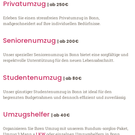
Privatumzug
| ab 250€
Erleben Sie einen stressfreien Privatumzug in Bonn,
maßgeschneidert auf Ihre individuellen Bedürfnisse.
Seniorenumzug
| ab 200€
Unser spezieller Seniorenumzug in Bonn bietet eine sorgfältige und
respektvolle Unterstützung für den neuen Lebensabschnitt.
Studentenumzug
| ab 80€
Unser günstiger Studentenumzug in Bonn ist ideal für den
begrenzten Budgetrahmen und dennoch effizient und zuverlässig.
Umzugshelfer
| ab 40€
Organisieren Sie Ihren Umzug mit unserem Rundum-sorglos-Paket,
Umzug 3 Mann +
LKW
oder einzelnen Umzugshelfern in Bonn.