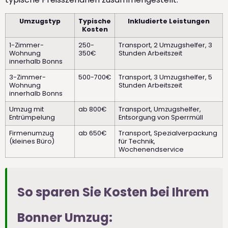
Umzugstyp
Typische
Inkludierte Leistungen
Kosten
1-Zimmer-
250-
Transport, 2 Umzugshelfer, 3
Wohnung
350€
Stunden Arbeitszeit
innerhalb Bonns
3-Zimmer-
500-700€
Transport, 3 Umzugshelfer, 5
Wohnung
Stunden Arbeitszeit
innerhalb Bonns
Umzug mit
ab 800€
Transport, Umzugshelfer,
Entrümpelung
Entsorgung von Sperrmüll
Firmenumzug
ab 650€
Transport, Spezialverpackung
(kleines Büro)
für Technik,
Wochenendservice
So sparen Sie Kosten bei Ihrem
Bonner Umzug: