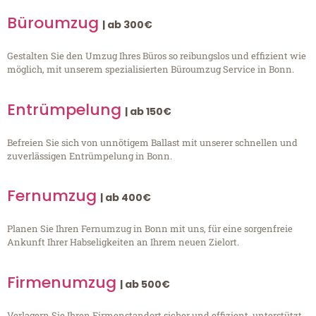
Büroumzug
| ab 300€
Gestalten Sie den Umzug Ihres Büros so reibungslos und effizient wie
möglich, mit unserem spezialisierten Büroumzug Service in Bonn.
Entrümpelung
| ab 150€
Befreien Sie sich von unnötigem Ballast mit unserer schnellen und
zuverlässigen Entrümpelung in Bonn.
Fernumzug
| ab 400€
Planen Sie Ihren Fernumzug in Bonn mit uns, für eine sorgenfreie
Ankunft Ihrer Habseligkeiten an Ihrem neuen Zielort.
Firmenumzug
| ab 500€
Verlagern Sie Ihren Firmenstandort sicher und effizient, unterstützt