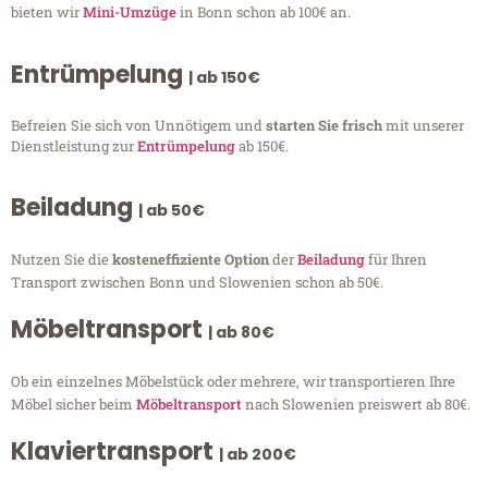
bieten wir
Mini-Umzüge
in Bonn schon ab 100€ an.
Entrümpelung
| ab 150€
Befreien Sie sich von Unnötigem und
starten Sie frisch
mit unserer
Dienstleistung zur
Entrümpelung
ab 150€.
Beiladung
| ab 50€
Nutzen Sie die
kosteneffiziente Option
der
Beiladung
für Ihren
Transport zwischen Bonn und Slowenien schon ab 50€.
Möbeltransport
| ab 80€
Ob ein einzelnes Möbelstück oder mehrere, wir transportieren Ihre
Möbel sicher beim
Möbeltransport
nach Slowenien preiswert ab 80€.
Klaviertransport
| ab 200€