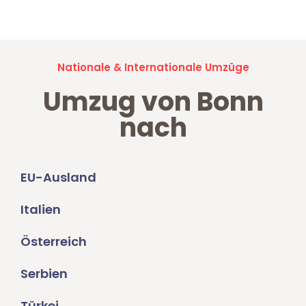
Umzugsanfragen sind zu
100% kostenlos & unverbindlich!
Nationale & Internationale Umzüge
Umzug von Bonn
nach
EU-Ausland
Italien
Österreich
Serbien
Türkei