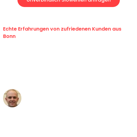
Echte Erfahrungen von zufriedenen Kunden aus
Bonn
"Erste Klasse! Ein großes Dankeschön
an das gesamte Team von Baum
Umzugsservice für ihren
außergewöhnlichen Service!"
Frederik F.
Umzug in Bonn
"Besser hätte ich mir den Umzug von
Bonn nach Wien nicht vorstellen