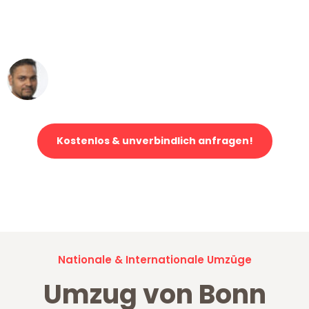
ohne einen Kratzer an - ein
erstklassiger Service!"
Ümit Y.
Klaviertransport in Bonn
Kostenlos & unverbindlich anfragen!
Jetzt anfragen und der nächste glückliche Kunde werden. Alle
Umzugsanfragen sind zu
100% kostenlos & unverbindlich!
Nationale & Internationale Umzüge
Umzug von Bonn