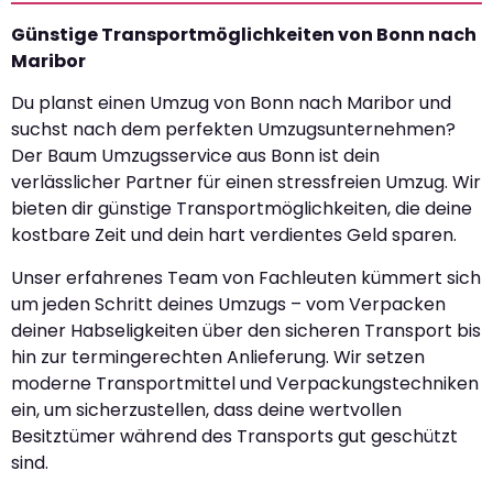
Günstige Transportmöglichkeiten von Bonn nach
Maribor
Du planst einen Umzug von Bonn nach Maribor und
suchst nach dem perfekten Umzugsunternehmen?
Der Baum Umzugsservice aus Bonn ist dein
verlässlicher Partner für einen stressfreien Umzug. Wir
bieten dir günstige Transportmöglichkeiten, die deine
kostbare Zeit und dein hart verdientes Geld sparen.
Unser erfahrenes Team von Fachleuten kümmert sich
um jeden Schritt deines Umzugs – vom Verpacken
deiner Habseligkeiten über den sicheren Transport bis
hin zur termingerechten Anlieferung. Wir setzen
moderne Transportmittel und Verpackungstechniken
ein, um sicherzustellen, dass deine wertvollen
Besitztümer während des Transports gut geschützt
sind.