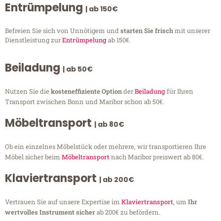
Entrümpelung
| ab 150€
Befreien Sie sich von Unnötigem und
starten Sie frisch
mit unserer
Dienstleistung zur
Entrümpelung
ab 150€.
Beiladung
| ab 50€
Nutzen Sie die
kosteneffiziente Option
der
Beiladung
für Ihren
Transport zwischen Bonn und Maribor schon ab 50€.
Möbeltransport
| ab 80€
Ob ein einzelnes Möbelstück oder mehrere, wir transportieren Ihre
Möbel sicher beim
Möbeltransport
nach Maribor preiswert ab 80€.
Klaviertransport
| ab 200€
Vertrauen Sie auf unsere Expertise im
Klaviertransport
, um
Ihr
wertvolles Instrument sicher
ab 200€ zu befördern.