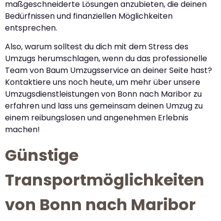
maßgeschneiderte Lösungen anzubieten, die deinen
Bedürfnissen und finanziellen Möglichkeiten
entsprechen.
Also, warum solltest du dich mit dem Stress des
Umzugs herumschlagen, wenn du das professionelle
Team von Baum Umzugsservice an deiner Seite hast?
Kontaktiere uns noch heute, um mehr über unsere
Umzugsdienstleistungen von Bonn nach Maribor zu
erfahren und lass uns gemeinsam deinen Umzug zu
einem reibungslosen und angenehmen Erlebnis
machen!
Günstige
Transportmöglichkeiten
von Bonn nach Maribor