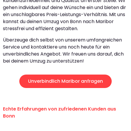
Kundenzufriedenheit und Qualität an erster Stelle. Wir
gehen individuell auf deine Wünsche ein und bieten dir
ein unschlagbares Preis-Leistungs-Verhältnis. Mit uns
kannst du deinen Umzug von Bonn nach Maribor
stressfrei und effizient gestalten.
Überzeuge dich selbst von unserem umfangreichen
Service und kontaktiere uns noch heute für ein
unverbindliches Angebot. Wir freuen uns darauf, dich
bei deinem Umzug zu unterstützen!
Unverbindlich Maribor anfragen
Echte Erfahrungen von zufriedenen Kunden aus
Bonn
"Erste Klasse! Ein großes Dankeschön