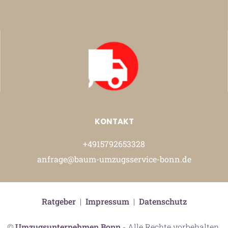
KONTAKT
+4915792653328
anfrage@baum-umzugsservice-bonn.de
Ratgeber
|
Impressum
|
Datenschutz
©
Umzugsunternehmen Bonn
- Alle Rechte vorbehalten.