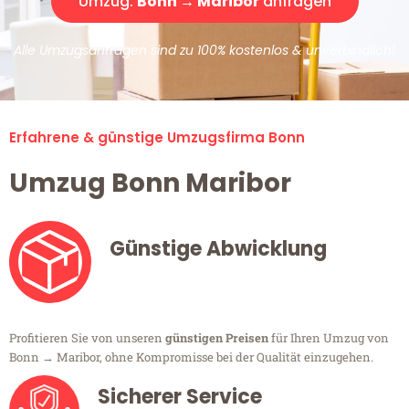
Umzug:
Bonn → Maribor
anfragen
Alle Umzugsanfragen sind zu 100% kostenlos & unverbindlich!
Erfahrene & günstige Umzugsfirma Bonn
Umzug Bonn Maribor
Günstige Abwicklung
Profitieren Sie von unseren
günstigen Preisen
für Ihren Umzug von
Bonn → Maribor, ohne Kompromisse bei der Qualität einzugehen.
Sicherer Service