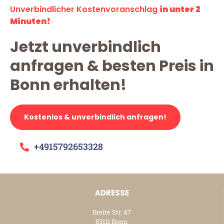
Unverbindlicher Kostenvoranschlag
in unter 2
Minuten!
Jetzt unverbindlich
anfragen & besten Preis in
Bonn erhalten!
Kostenlos & unverbindlich anfragen!
+4915792653328
ADRESSE
Breite Str. 47
53111 Bonn