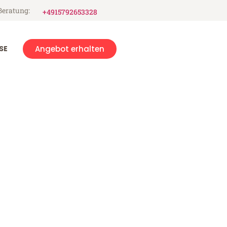
Beratung:
+4915792653328
SE
Angebot erhalten