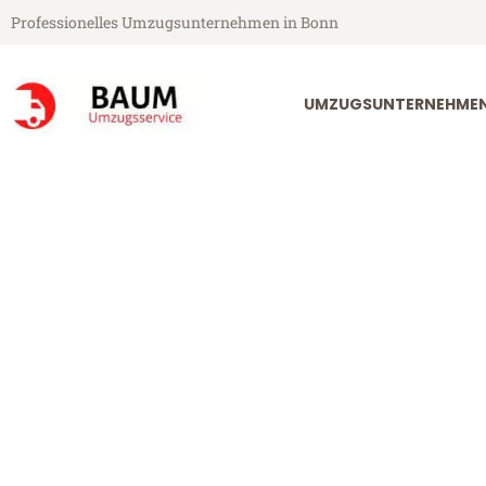
Professionelles Umzugsunternehmen in Bonn
UMZUGSUNTERNEHME
Baum Umzugsservice aus Bonn
Umzug Bonn 
Günstiger Umzug Bonn Rumäni