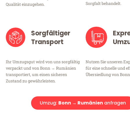
Sorgfalt behandelt.
Qualität einzugehen.
Sorgfältiger
Expr
Transport
Umz
Ihr Umzugsgut wird von uns sorgfältig
Nutzen Sie unseren E
verpackt und von Bonn → Rumänien
für eine schnelle und ef
transportiert, um einen sicheren
Übersiedlung von Bon
Zustand zu gewährleisten.
Umzug:
Bonn → Rumänien
anfragen