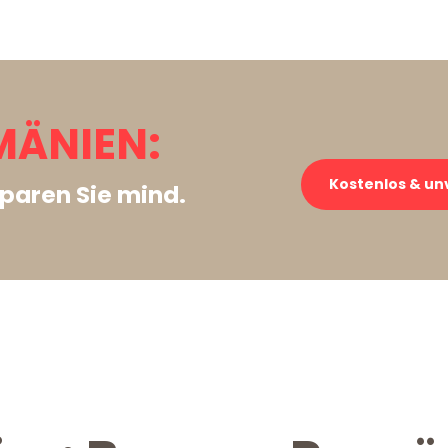
MÄNIEN:
Kostenlos & un
paren Sie mind.