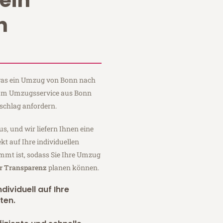
ein
n
, was ein Umzug von Bonn nach
aum Umzugsservice aus Bonn
schlag anfordern.
us, und wir liefern Ihnen eine
fekt auf Ihre individuellen
mmt ist, sodass Sie Ihre Umzug
er Transparenz
planen können.
dividuell auf Ihre
ten.