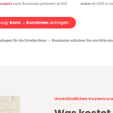
ansport
nach Rumänien preiswert ab 80€.
sicher
ab 200€ zu be
zug:
Bonn → Rumänien
anfragen
Anliegen für die Strecke Bonn → Rumänien schicken Sie uns bitte ei
Unverbindlichen Kostenvora