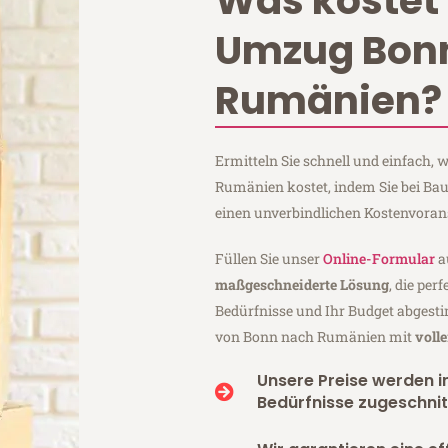
Was kostet 
Umzug Bon
Rumänien?
Ermitteln Sie schnell und einfach
Rumänien kostet, indem Sie bei B
einen unverbindlichen Kostenvoran
Füllen Sie unser
Online-Formular
a
maßgeschneiderte Lösung
, die per
Bedürfnisse und Ihr Budget abgesti
von Bonn nach Rumänien mit
voll
Unsere Preise werden in
Bedürfnisse zugeschnit