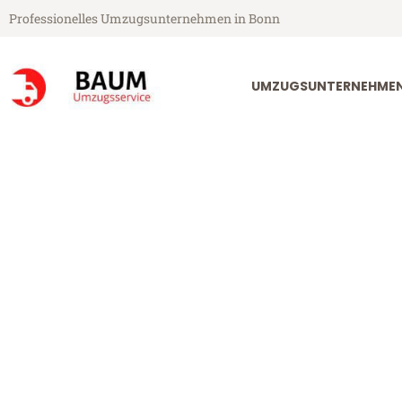
Professionelles Umzugsunternehmen in Bonn
UMZUGSUNTERNEHME
Baum Umzugsservice aus Bonn
Umzugsservice
Günstiger Umzugsservice in B