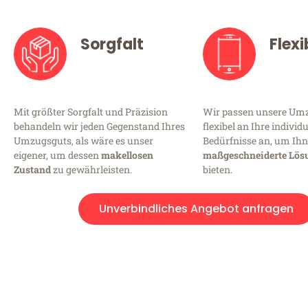
Sorgfalt
Flexi
Mit größter Sorgfalt und Präzision
Wir passen unsere Umz
behandeln wir jeden Gegenstand Ihres
flexibel an Ihre individ
Umzugsguts, als wäre es unser
Bedürfnisse an, um Ihn
eigener, um dessen
makellosen
maßgeschneiderte Lös
Zustand
zu gewährleisten.
bieten.
Unverbindliches Angebot anfragen