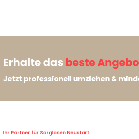
Erhalte das
beste Angebot
Jetzt professionell umziehen & min
Ihr Partner für Sorglosen Neustart