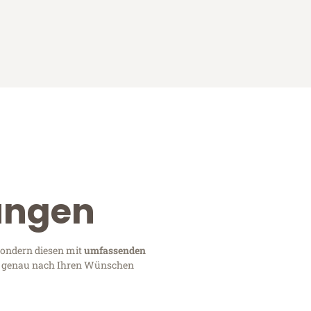
ungen
sondern diesen mit
umfassenden
zug genau nach Ihren Wünschen