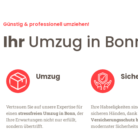
Günstig & professionell umziehen!
Ihr
Umzug in Bon
Umzug
Sich
Vertrauen Sie auf unsere Expertise für
Ihre Habseligkeiten sin
einen
stressfreien Umzug in Bonn
, der
sicheren Händen, dan
Ihre Erwartungen nicht nur erfüllt,
Versicherungsschutz b
sondern übertrifft.
modernster Sicherhei