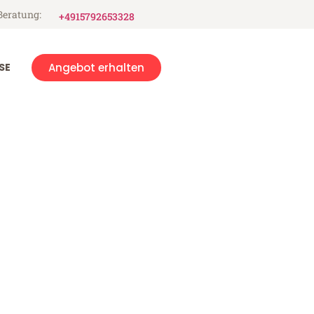
Beratung:
+4915792653328
SE
Angebot erhalten