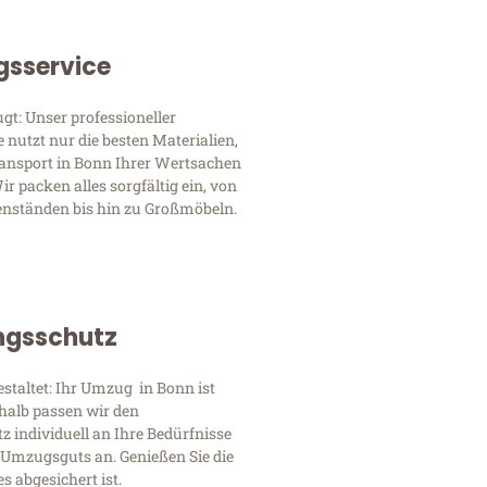
sservice
ugt: Unser professioneller
nutzt nur die besten Materialien,
ansport in Bonn Ihrer Wertsachen
r packen alles sorgfältig ein, von
enständen bis hin zu Großmöbeln.
ngsschutz
gestaltet: Ihr Umzug in Bonn ist
shalb passen wir den
 individuell an Ihre Bedürfnisse
 Umzugsguts an. Genießen Sie die
es abgesichert ist.