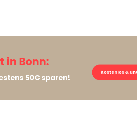
 in Bonn:
Kostenlos & un
destens 50€ sparen!