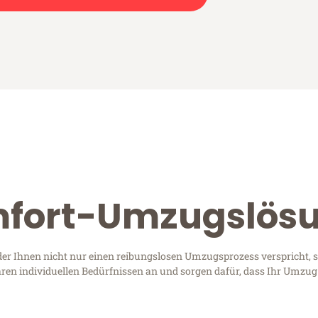
fort-Umzugslös
r Ihnen nicht nur einen reibungslosen Umzugsprozess verspricht, 
s Ihren individuellen Bedürfnissen an und sorgen dafür, dass Ihr Um