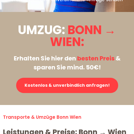
UMZUG:
BONN →
WIEN:
Erhalten Sie hier den
besten Preis
&
sparen Sie mind. 50€!
Kostenlos & unverbindlich anfragen!
Transporte & Umzüge Bonn Wien
Leistungen & Preise: Bonn → Wien