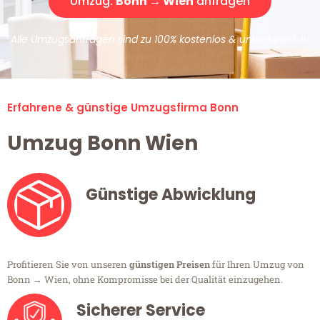
Umzug:
Bonn → Wien
anfragen
Alle Umzugsanfragen sind zu 100% kostenlos & unverbindlich!
Erfahrene & günstige Umzugsfirma Bonn
Umzug Bonn Wien
Günstige Abwicklung
Profitieren Sie von unseren
günstigen Preisen
für Ihren Umzug von
Bonn → Wien, ohne Kompromisse bei der Qualität einzugehen.
Sicherer Service