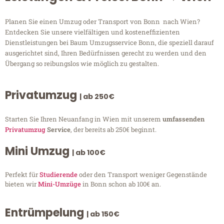
Planen Sie einen Umzug oder Transport von Bonn nach Wien?
Entdecken Sie unsere vielfältigen und kosteneffizienten
Dienstleistungen bei Baum Umzugsservice Bonn, die speziell darauf
ausgerichtet sind, Ihren Bedürfnissen gerecht zu werden und den
Übergang so reibungslos wie möglich zu gestalten.
Privatumzug
| ab 250€
Starten Sie Ihren Neuanfang in Wien mit unserem
umfassenden
Privatumzug
Service
, der bereits ab 250€ beginnt.
Mini Umzug
| ab 100€
Perfekt für
Studierende
oder den Transport weniger Gegenstände
bieten wir
Mini-Umzüge
in Bonn schon ab 100€ an.
Entrümpelung
| ab 150€