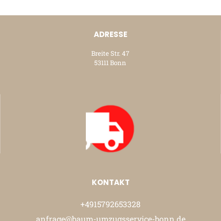
ADRESSE
Breite Str. 47
53111 Bonn
KONTAKT
+4915792653328
anfrage@baum-umzugsservice-bonn.de