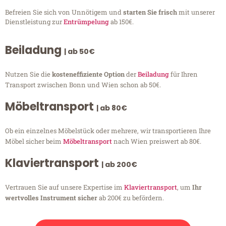
Befreien Sie sich von Unnötigem und
starten Sie frisch
mit unserer
Dienstleistung zur
Entrümpelung
ab 150€.
Beiladung
| ab 50€
Nutzen Sie die
kosteneffiziente Option
der
Beiladung
für Ihren
Transport zwischen Bonn und Wien schon ab 50€.
Möbeltransport
| ab 80€
Ob ein einzelnes Möbelstück oder mehrere, wir transportieren Ihre
Möbel sicher beim
Möbeltransport
nach Wien preiswert ab 80€.
Klaviertransport
| ab 200€
Vertrauen Sie auf unsere Expertise im
Klaviertransport
, um
Ihr
wertvolles Instrument sicher
ab 200€ zu befördern.