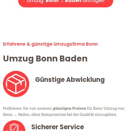
Umzug:
Bonn → Baden
anfragen
Alle Umzugsanfragen sind zu 100% kostenlos & unverbindlich!
Erfahrene & günstige Umzugsfirma Bonn
Umzug Bonn Baden
Günstige Abwicklung
Profitieren Sie von unseren
günstigen Preisen
für Ihren Umzug von
Bonn → Baden, ohne Kompromisse bei der Qualität einzugehen.
Sicherer Service