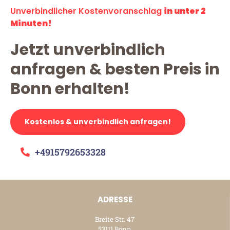
Unverbindlicher Kostenvoranschlag
in unter 2
Minuten!
Jetzt unverbindlich
anfragen & besten Preis in
Bonn erhalten!
Kostenlos & unverbindlich anfragen!
+4915792653328
ADRESSE
Breite Str. 47
53111 Bonn