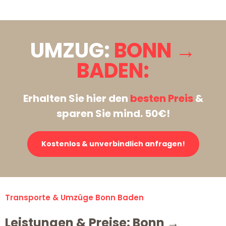
UMZUG:
BONN →
BADEN:
Erhalten Sie hier den
besten Preis
&
sparen Sie mind. 50€!
Kostenlos & unverbindlich anfragen!
Transporte & Umzüge Bonn Baden
Leistungen & Preise: Bonn →