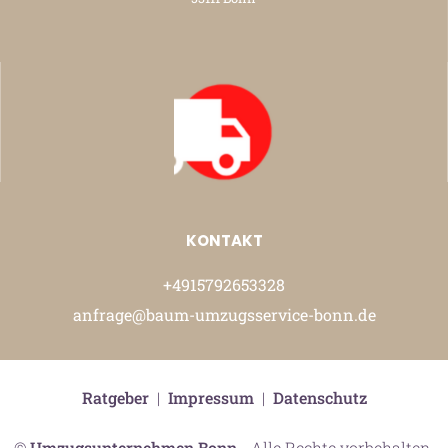
KONTAKT
+4915792653328
anfrage@baum-umzugsservice-bonn.de
Ratgeber
|
Impressum
|
Datenschutz
©
Umzugsunternehmen Bonn
- Alle Rechte vorbehalten.