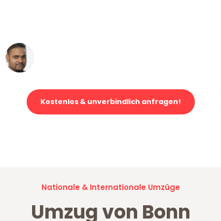
ohne einen Kratzer an - ein
erstklassiger Service!"
Ümit Y.
Klaviertransport in Bonn
Kostenlos & unverbindlich anfragen!
Jetzt anfragen und der nächste glückliche Kunde werden. Alle
Umzugsanfragen sind zu
100% kostenlos & unverbindlich!
Nationale & Internationale Umzüge
Umzug von Bonn