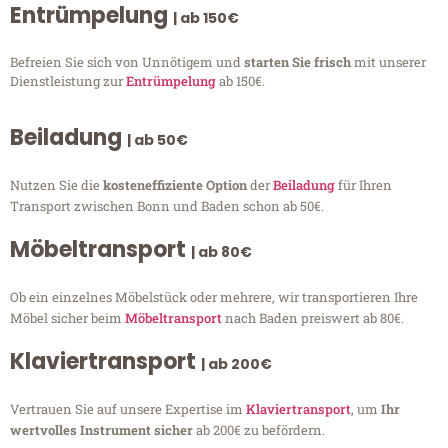
Entrümpelung
| ab 150€
Befreien Sie sich von Unnötigem und
starten Sie frisch
mit unserer
Dienstleistung zur
Entrümpelung
ab 150€.
Beiladung
| ab 50€
Nutzen Sie die
kosteneffiziente Option
der
Beiladung
für Ihren
Transport zwischen Bonn und Baden schon ab 50€.
Möbeltransport
| ab 80€
Ob ein einzelnes Möbelstück oder mehrere, wir transportieren Ihre
Möbel sicher beim
Möbeltransport
nach Baden preiswert ab 80€.
Klaviertransport
| ab 200€
Vertrauen Sie auf unsere Expertise im
Klaviertransport
, um
Ihr
wertvolles Instrument sicher
ab 200€ zu befördern.