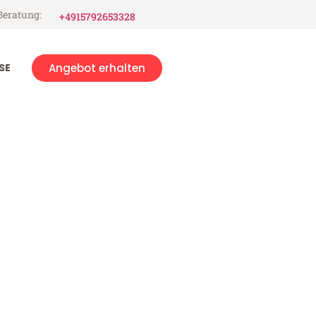
Beratung:
+4915792653328
SE
Angebot erhalten