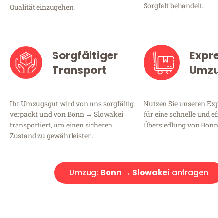
Sorgfalt behandelt.
Qualität einzugehen.
Sorgfältiger
Expr
Transport
Umz
Ihr Umzugsgut wird von uns sorgfältig
Nutzen Sie unseren E
verpackt und von Bonn → Slowakei
für eine schnelle und ef
transportiert, um einen sicheren
Übersiedlung von Bonn
Zustand zu gewährleisten.
Umzug:
Bonn → Slowakei
anfragen