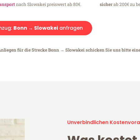
ansport
nach Slowakei preiswert ab 80€.
sicher
ab 200€ zu be
mzug:
Bonn → Slowakei
anfragen
Anliegen für die Strecke Bonn → Slowakei schicken Sie uns bitte ein
Unverbindlichen Kostenvora