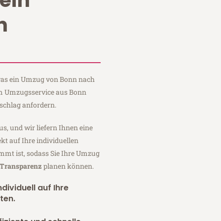
ein
n
, was ein Umzug von Bonn nach
um Umzugsservice aus Bonn
schlag anfordern.
us, und wir liefern Ihnen eine
fekt auf Ihre individuellen
mmt ist, sodass Sie Ihre Umzug
r Transparenz
planen können.
dividuell auf Ihre
ten.