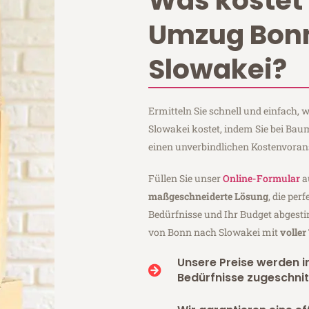
Was kostet 
Umzug Bon
Slowakei?
Ermitteln Sie schnell und einfach
Slowakei kostet, indem Sie bei Ba
einen unverbindlichen Kostenvoran
Füllen Sie unser
Online-Formular
a
maßgeschneiderte Lösung
, die per
Bedürfnisse und Ihr Budget abgesti
von Bonn nach Slowakei mit
volle
Unsere Preise werden in
Bedürfnisse zugeschnit