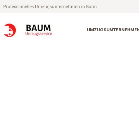
Professionelles Umzugsunternehmen in Bonn
UMZUGSUNTERNEHME
Baum Umzugsservice aus Bonn
Umzug Bonn S
Günstiger Umzug Bonn Slowake