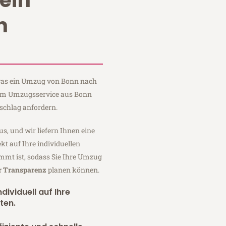
ein
n
, was ein Umzug von Bonn nach
Baum Umzugsservice aus Bonn
schlag anfordern.
us, und wir liefern Ihnen eine
fekt auf Ihre individuellen
mmt ist, sodass Sie Ihre Umzug
er Transparenz
planen können.
dividuell auf Ihre
ten.