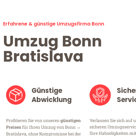
Erfahrene & günstige Umzugsfirma Bonn
Umzug Bonn
Bratislava
Günstige
Siche
Abwicklung
Servi
Profitieren Sie von unseren
günstigen
Verlassen Sie sich auf 
sicheren Umzugsservice
Preisen
für Ihren Umzug von Bonn →
Ihre Habseligkeiten mi
Bratislava, ohne Kompromisse bei der