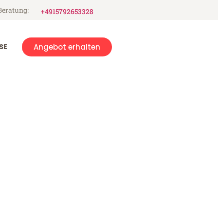
Beratung:
+4915792653328
SE
Angebot erhalten