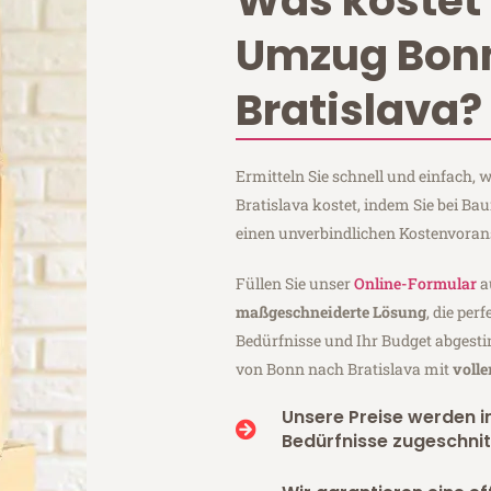
Was kostet 
Umzug Bon
Bratislava?
Ermitteln Sie schnell und einfach
Bratislava kostet, indem Sie bei 
einen unverbindlichen Kostenvoran
Füllen Sie unser
Online-Formular
a
maßgeschneiderte Lösung
, die per
Bedürfnisse und Ihr Budget abgesti
von Bonn nach Bratislava mit
voll
Unsere Preise werden in
Bedürfnisse zugeschnit