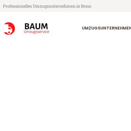
Professionelles Umzugsunternehmen in Bonn
UMZUGSUNTERNEHME
Baum Umzugsservice aus Bonn
Umzug Bonn B
Günstiger Umzug Bonn Bratisl