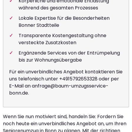
Körperliche und emotionale Entlastung
während des gesamten Prozesses
Lokale Expertise für die Besonderheiten
Bonner Stadtteile
Transparente Kostengestaltung ohne
versteckte Zusatzkosten
Ergänzende Services von der Entrümpelung
bis zur Wohnungsübergabe
Für ein unverbindliches Angebot kontaktieren Sie
uns telefonisch unter +4915792653328 oder per
E-Mail an
anfrage@baum-umzugsservice-
bonn.de
.
Wenn Sie nun motiviert sind, handeln Sie: Fordern Sie
noch heute ein unverbindliches Angebot an, um Ihren
Seniorenumzug in Bonn zu planen. Mit der richtigen