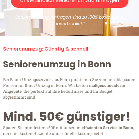
Unverbindlich Seniorenumzug anfragen
Seniorenumzug-Anfragen sind zu 100% kostenlos &
unverbindlich!
Seniorenumzug: Günstig & schnell!
Seniorenumzug in Bonn
Bei Baum Umzugsservice aus Bonn profitieren Sie von unschlagbaren
Preisen für Ihren Umzug in Bonn. Wir bieten
maßgeschneiderte
Angebote
, die perfekt auf Ihre Bedürfnisse und Ihr Budget
abgestimmt sind.
Mind. 50€ günstiger!
Sparen Sie mindestens 50€ mit unserem
effizienten Service in Bonn
,
der eine kosteneffiziente und schnelle Lösung bietet.