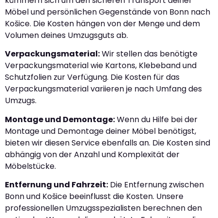
kümmern sich um den sicheren Transport deiner
Möbel und persönlichen Gegenstände von Bonn nach
Košice. Die Kosten hängen von der Menge und dem
Volumen deines Umzugsguts ab.
Verpackungsmaterial:
Wir stellen das benötigte
Verpackungsmaterial wie Kartons, Klebeband und
Schutzfolien zur Verfügung. Die Kosten für das
Verpackungsmaterial variieren je nach Umfang des
Umzugs.
Montage und Demontage:
Wenn du Hilfe bei der
Montage und Demontage deiner Möbel benötigst,
bieten wir diesen Service ebenfalls an. Die Kosten sind
abhängig von der Anzahl und Komplexität der
Möbelstücke.
Entfernung und Fahrzeit:
Die Entfernung zwischen
Bonn und Košice beeinflusst die Kosten. Unsere
professionellen Umzugsspezialisten berechnen den