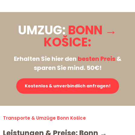
UMZUG:
BONN →
KOŠICE:
Erhalten Sie hier den
besten Preis
&
sparen Sie mind. 50€!
Kostenlos & unverbindlich anfragen!
Transporte & Umzüge Bonn Košice
Leistungen & Preise: Bonn →