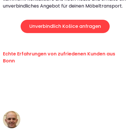
unverbindliches Angebot für deinen Möbeltransport.
Unverbindlich Košice anfragen
Echte Erfahrungen von zufriedenen Kunden aus
Bonn
"Erste Klasse! Ein großes Dankeschön
an das gesamte Team von Baum
Umzugsservice für ihren
außergewöhnlichen Service!"
Frederik F.
Umzug in Bonn