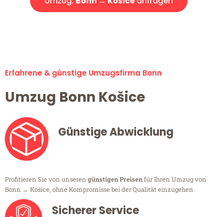
Umzug:
Bonn → Košice
anfragen
Alle Umzugsanfragen sind zu 100% kostenlos & unverbindlich!
Erfahrene & günstige Umzugsfirma Bonn
Umzug Bonn Košice
Günstige Abwicklung
Profitieren Sie von unseren
günstigen Preisen
für Ihren Umzug von
Bonn → Košice, ohne Kompromisse bei der Qualität einzugehen.
Sicherer Service