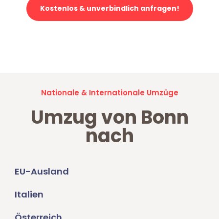
Kostenlos & unverbindlich anfragen!
Jetzt anfragen und der nächste glückliche Kunde werden. Alle
Umzugsanfragen sind zu
100% kostenlos & unverbindlich!
Nationale & Internationale Umzüge
Umzug von Bonn
nach
EU-Ausland
Italien
Österreich