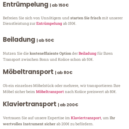
Entrümpelung
| ab 150€
Befreien Sie sich von Unnötigem und
starten Sie frisch
mit unserer
Dienstleistung zur
Entrümpelung
ab 150€.
Beiladung
| ab 50€
Nutzen Sie die
kosteneffiziente Option
der
Beiladung
für Ihren
Transport zwischen Bonn und Košice schon ab 50€.
Möbeltransport
| ab 80€
Ob ein einzelnes Möbelstück oder mehrere, wir transportieren Ihre
Möbel sicher beim
Möbeltransport
nach Košice preiswert ab 80€.
Klaviertransport
| ab 200€
Vertrauen Sie auf unsere Expertise im
Klaviertransport
, um
Ihr
wertvolles Instrument sicher
ab 200€ zu befördern.