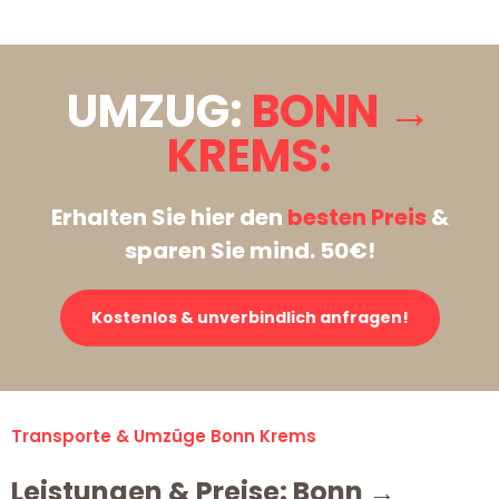
UMZUG:
BONN →
KREMS:
Erhalten Sie hier den
besten Preis
&
sparen Sie mind. 50€!
Kostenlos & unverbindlich anfragen!
Transporte & Umzüge Bonn Krems
Leistungen & Preise: Bonn →