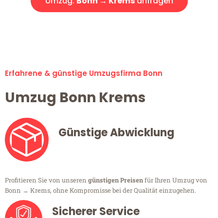
Umzug:
Bonn → Krems
anfragen
Alle Umzugsanfragen sind zu 100% kostenlos & unverbindlich!
Erfahrene & günstige Umzugsfirma Bonn
Umzug Bonn Krems
Günstige Abwicklung
Profitieren Sie von unseren
günstigen Preisen
für Ihren Umzug von
Bonn → Krems, ohne Kompromisse bei der Qualität einzugehen.
Sicherer Service