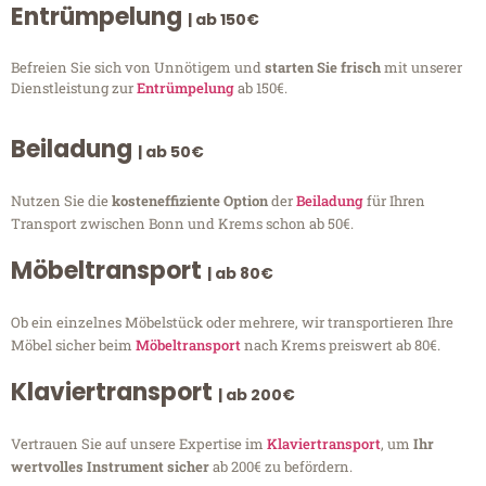
Entrümpelung
| ab 150€
Befreien Sie sich von Unnötigem und
starten Sie frisch
mit unserer
Dienstleistung zur
Entrümpelung
ab 150€.
Beiladung
| ab 50€
Nutzen Sie die
kosteneffiziente Option
der
Beiladung
für Ihren
Transport zwischen Bonn und Krems schon ab 50€.
Möbeltransport
| ab 80€
Ob ein einzelnes Möbelstück oder mehrere, wir transportieren Ihre
Möbel sicher beim
Möbeltransport
nach Krems preiswert ab 80€.
Klaviertransport
| ab 200€
Vertrauen Sie auf unsere Expertise im
Klaviertransport
, um
Ihr
wertvolles Instrument sicher
ab 200€ zu befördern.