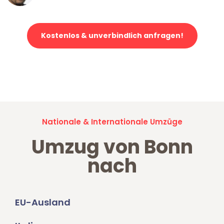
Kostenlos & unverbindlich anfragen!
Jetzt anfragen und der nächste glückliche Kunde werden. Alle
Umzugsanfragen sind zu
100% kostenlos & unverbindlich!
Nationale & Internationale Umzüge
Umzug von Bonn
nach
EU-Ausland