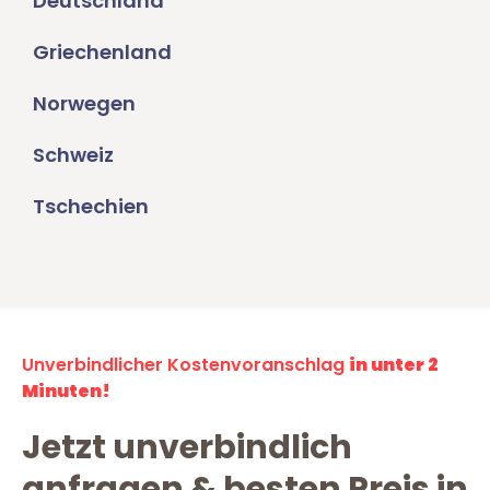
Deutschland
Griechenland
Norwegen
Schweiz
Tschechien
Unverbindlicher Kostenvoranschlag
in unter 2
Minuten!
Jetzt unverbindlich
anfragen & besten Preis in