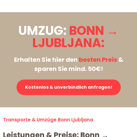
UMZUG:
BONN →
LJUBLJANA:
Erhalten Sie hier den
besten Preis
&
sparen Sie mind. 50€!
Kostenlos & unverbindlich anfragen!
Transporte & Umzüge Bonn Ljubljana
Leistungen & Preise: Bonn →