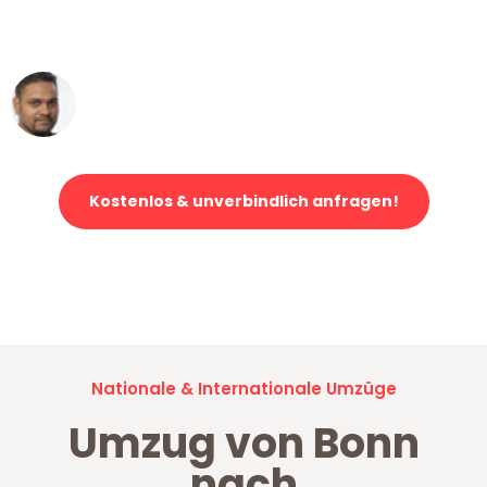
ohne einen Kratzer an - ein
erstklassiger Service!"
Ümit Y.
Klaviertransport in Bonn
Kostenlos & unverbindlich anfragen!
Jetzt anfragen und der nächste glückliche Kunde werden. Alle
Umzugsanfragen sind zu
100% kostenlos & unverbindlich!
Nationale & Internationale Umzüge
Umzug von Bonn
nach