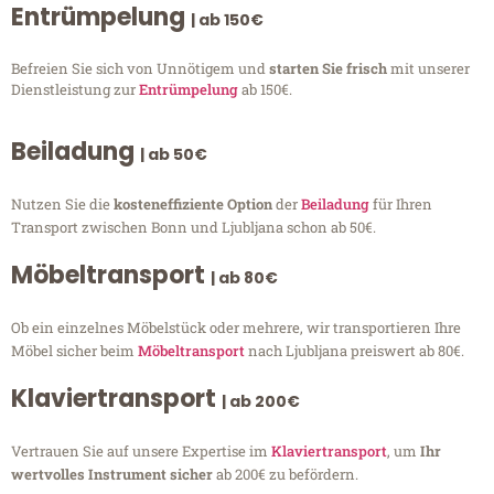
Entrümpelung
| ab 150€
Befreien Sie sich von Unnötigem und
starten Sie frisch
mit unserer
Dienstleistung zur
Entrümpelung
ab 150€.
Beiladung
| ab 50€
Nutzen Sie die
kosteneffiziente Option
der
Beiladung
für Ihren
Transport zwischen Bonn und Ljubljana schon ab 50€.
Möbeltransport
| ab 80€
Ob ein einzelnes Möbelstück oder mehrere, wir transportieren Ihre
Möbel sicher beim
Möbeltransport
nach Ljubljana preiswert ab 80€.
Klaviertransport
| ab 200€
Vertrauen Sie auf unsere Expertise im
Klaviertransport
, um
Ihr
wertvolles Instrument sicher
ab 200€ zu befördern.