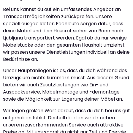
Bei uns kannst du auf ein umfassendes Angebot an
Transportmöglichkeiten zurückgreifen. Unsere
speziell ausgebildeten Fachleute sorgen dafür, dass
deine Möbel und dein Hausrat sicher von Bonn nach
Ljubljana transportiert werden. Egal ob du nur wenige
Möbelstücke oder den gesamten Haushalt umziehst,
wir passen unsere Dienstleistungen individuell an deine
Bedürfnisse an.
Unser Hauptanliegen ist es, dass du dich während des
Umzugs um nichts kümmern musst. Aus diesem Grund
bieten wir auch Zusatzleistungen wie Ein- und
Auspackservice, Möbelmontage und -demontage
sowie die Möglichkeit zur Lagerung deiner Möbel an.
Wir legen großen Wert darauf, dass du dich bei uns gut
aufgehoben fühlst. Deshalb bieten wir dir neben
unserem zuvorkommenden Service auch attraktive
Preise an. Mit uns sparst du nicht nur Zeit und Energie,