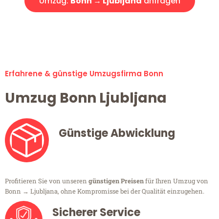
Umzug:
Bonn → Ljubljana
anfragen
Alle Umzugsanfragen sind zu 100% kostenlos & unverbindlich!
Erfahrene & günstige Umzugsfirma Bonn
Umzug Bonn Ljubljana
Günstige Abwicklung
Profitieren Sie von unseren
günstigen Preisen
für Ihren Umzug von
Bonn → Ljubljana, ohne Kompromisse bei der Qualität einzugehen.
Sicherer Service