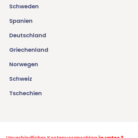
Schweden
Spanien
Deutschland
Griechenland
Norwegen
Schweiz
Tschechien
Unverbindlicher Kostenvoranschlag
in unter 2