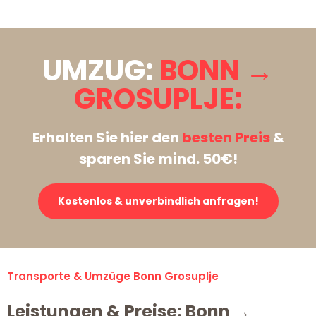
UMZUG:
BONN →
GROSUPLJE:
Erhalten Sie hier den
besten Preis
&
sparen Sie mind. 50€!
Kostenlos & unverbindlich anfragen!
Transporte & Umzüge Bonn Grosuplje
Leistungen & Preise: Bonn →