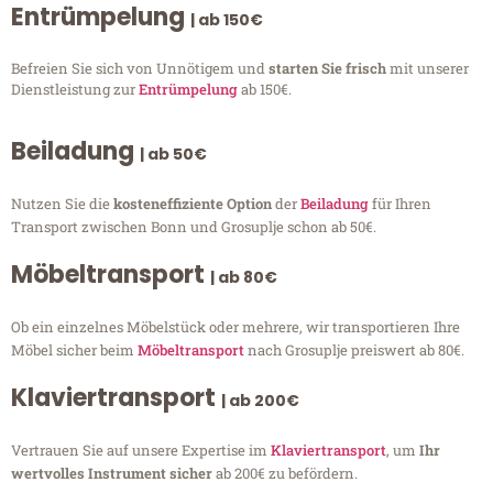
Entrümpelung
| ab 150€
Befreien Sie sich von Unnötigem und
starten Sie frisch
mit unserer
Dienstleistung zur
Entrümpelung
ab 150€.
Beiladung
| ab 50€
Nutzen Sie die
kosteneffiziente Option
der
Beiladung
für Ihren
Transport zwischen Bonn und Grosuplje schon ab 50€.
Möbeltransport
| ab 80€
Ob ein einzelnes Möbelstück oder mehrere, wir transportieren Ihre
Möbel sicher beim
Möbeltransport
nach Grosuplje preiswert ab 80€.
Klaviertransport
| ab 200€
Vertrauen Sie auf unsere Expertise im
Klaviertransport
, um
Ihr
wertvolles Instrument sicher
ab 200€ zu befördern.