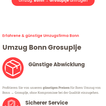
Umzug:
Bonn → Grosuplje
anfragen
Alle Umzugsanfragen sind zu 100% kostenlos & unverbindlich!
Erfahrene & günstige Umzugsfirma Bonn
Umzug Bonn Grosuplje
Günstige Abwicklung
Profitieren Sie von unseren
günstigen Preisen
für Ihren Umzug von
Bonn → Grosuplje, ohne Kompromisse bei der Qualität einzugehen.
Sicherer Service