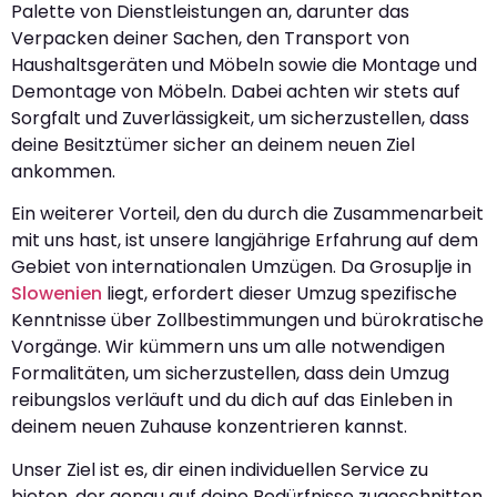
Palette von Dienstleistungen an, darunter das
Verpacken deiner Sachen, den Transport von
Haushaltsgeräten und Möbeln sowie die Montage und
Demontage von Möbeln. Dabei achten wir stets auf
Sorgfalt und Zuverlässigkeit, um sicherzustellen, dass
deine Besitztümer sicher an deinem neuen Ziel
ankommen.
Ein weiterer Vorteil, den du durch die Zusammenarbeit
mit uns hast, ist unsere langjährige Erfahrung auf dem
Gebiet von internationalen Umzügen. Da Grosuplje in
Slowenien
liegt, erfordert dieser Umzug spezifische
Kenntnisse über Zollbestimmungen und bürokratische
Vorgänge. Wir kümmern uns um alle notwendigen
Formalitäten, um sicherzustellen, dass dein Umzug
reibungslos verläuft und du dich auf das Einleben in
deinem neuen Zuhause konzentrieren kannst.
Unser Ziel ist es, dir einen individuellen Service zu
bieten, der genau auf deine Bedürfnisse zugeschnitten