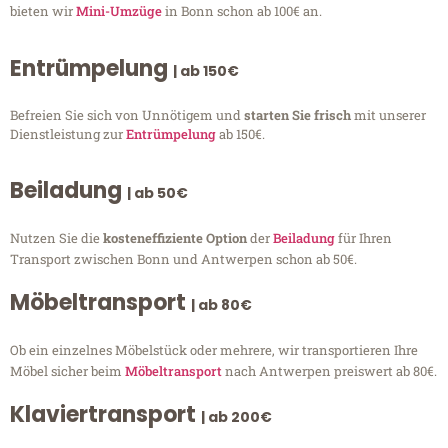
bieten wir
Mini-Umzüge
in Bonn schon ab 100€ an.
Entrümpelung
| ab 150€
Befreien Sie sich von Unnötigem und
starten Sie frisch
mit unserer
Dienstleistung zur
Entrümpelung
ab 150€.
Beiladung
| ab 50€
Nutzen Sie die
kosteneffiziente Option
der
Beiladung
für Ihren
Transport zwischen Bonn und Antwerpen schon ab 50€.
Möbeltransport
| ab 80€
Ob ein einzelnes Möbelstück oder mehrere, wir transportieren Ihre
Möbel sicher beim
Möbeltransport
nach Antwerpen preiswert ab 80€.
Klaviertransport
| ab 200€