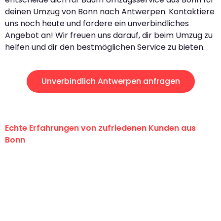
deinen Umzug von Bonn nach Antwerpen. Kontaktiere
uns noch heute und fordere ein unverbindliches
Angebot an! Wir freuen uns darauf, dir beim Umzug zu
helfen und dir den bestmöglichen Service zu bieten.
Unverbindlich Antwerpen anfragen
Echte Erfahrungen von zufriedenen Kunden aus
Bonn
"Erste Klasse! Ein großes Dankeschön
an das gesamte Team von Baum
Umzugsservice für ihren
außergewöhnlichen Service!"