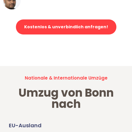
Klaviertransport in Bonn
Kostenlos & unverbindlich anfragen!
Jetzt anfragen und der nächste glückliche Kunde werden. Alle
Umzugsanfragen sind zu
100% kostenlos & unverbindlich!
Nationale & Internationale Umzüge
Umzug von Bonn
nach
EU-Ausland