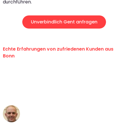
durchführen.
Unverbindlich Gent anfragen
Echte Erfahrungen von zufriedenen Kunden aus
Bonn
"Erste Klasse! Ein großes Dankeschön
an das gesamte Team von Baum
Umzugsservice für ihren
außergewöhnlichen Service!"
Frederik F.
Umzug in Bonn