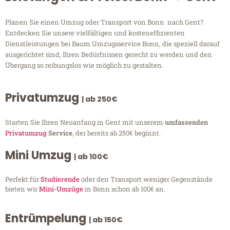
Planen Sie einen Umzug oder Transport von Bonn nach Gent?
Entdecken Sie unsere vielfältigen und kosteneffizienten
Dienstleistungen bei Baum Umzugsservice Bonn, die speziell darauf
ausgerichtet sind, Ihren Bedürfnissen gerecht zu werden und den
Übergang so reibungslos wie möglich zu gestalten.
Privatumzug
| ab 250€
Starten Sie Ihren Neuanfang in Gent mit unserem
umfassenden
Privatumzug
Service
, der bereits ab 250€ beginnt.
Mini Umzug
| ab 100€
Perfekt für
Studierende
oder den Transport weniger Gegenstände
bieten wir
Mini-Umzüge
in Bonn schon ab 100€ an.
Entrümpelung
| ab 150€