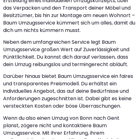
Erstellung eines individuellen Umzugskonzepts, über
das Verpacken und den Transport deiner Möbel und
Besitztümer, bis hin zur Montage am neuen Wohnort –
Baum Umzugsservice kümmert sich um alles, damit du
dich um nichts kümmern musst.
Neben dem umfangreichen Service legt Baum
Umzugsservice großen Wert auf Zuverlässigkeit und
Pünktlichkeit. Du kannst dich darauf verlassen, dass
dein Umzug reibungslos und termingerecht abläuft.
Darüber hinaus bietet Baum Umzugsservice ein faires
und transparentes Preismodell. Du erhältst ein
individuelles Angebot, das auf deine Bedürfnisse und
Anforderungen zugeschnitten ist. Dabei gibt es keine
versteckten Kosten oder böse Überraschungen.
Wenn du also einen Umzug von Bonn nach Gent
planst, zögere nicht und kontaktiere Baum
Umzugsservice. Mit ihrer Erfahrung, ihrem