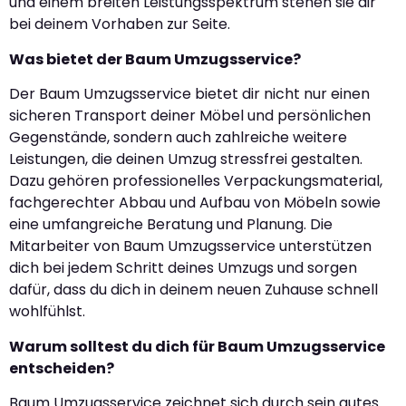
und einem breiten Leistungsspektrum stehen sie dir
bei deinem Vorhaben zur Seite.
Was bietet der Baum Umzugsservice?
Der Baum Umzugsservice bietet dir nicht nur einen
sicheren Transport deiner Möbel und persönlichen
Gegenstände, sondern auch zahlreiche weitere
Leistungen, die deinen Umzug stressfrei gestalten.
Dazu gehören professionelles Verpackungsmaterial,
fachgerechter Abbau und Aufbau von Möbeln sowie
eine umfangreiche Beratung und Planung. Die
Mitarbeiter von Baum Umzugsservice unterstützen
dich bei jedem Schritt deines Umzugs und sorgen
dafür, dass du dich in deinem neuen Zuhause schnell
wohlfühlst.
Warum solltest du dich für Baum Umzugsservice
entscheiden?
Baum Umzugsservice zeichnet sich durch sein gutes