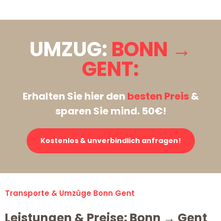
UMZUG:
BONN →
GENT:
Erhalten Sie hier den
besten Preis
&
sparen Sie mind. 50€!
Kostenlos & unverbindlich anfragen!
Transporte & Umzüge Bonn Gent
Leistungen & Preise: Bonn → Gent