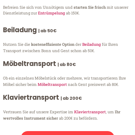
Befreien Sie sich von Unnötigem und
starten Sie frisch
mit unserer
Dienstleistung zur
Entrümpelung
ab 150€.
Beiladung
| ab 50€
Nutzen Sie die
kosteneffiziente Option
der
Beiladung
für Ihren
Transport zwischen Bonn und Gent schon ab 50€.
Möbeltransport
| ab 80€
Ob ein einzelnes Möbelstück oder mehrere, wir transportieren Ihre
Möbel sicher beim
Möbeltransport
nach Gent preiswert ab 80€.
Klaviertransport
| ab 200€
Vertrauen Sie auf unsere Expertise im
Klaviertransport
, um
Ihr
wertvolles Instrument sicher
ab 200€ zu befördern.