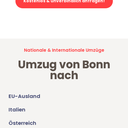
Kostenlos & unverbindlich anfragen!
Jetzt anfragen und der nächste glückliche Kunde werden. Alle
Umzugsanfragen sind zu
100% kostenlos & unverbindlich!
Nationale & Internationale Umzüge
Umzug von Bonn
nach
EU-Ausland
Italien
Österreich