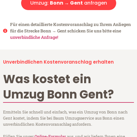
Umzug:
Bonn → Gent
anfragen
Für einen detaillierte Kostenvoranschlag zu Ihrem Anliegen
für die Strecke Bonn → Gent schicken Sie uns bitte eine
unverbindliche Anfrage!
Unverbindlichen Kostenvoranschlag erhalten
Was kostet ein
Umzug Bonn Gent?
Ermitteln Sie schnell und einfach, was ein Umzug von Bonn nach
Gent kostet, indem Sie bei Baum Umzugsservice aus Bonn einen
unverbindlichen Kostenvoranschlag anfordern.
Füllen Sie unser
Online-Formular
aus, und wir liefern Ihnen eine