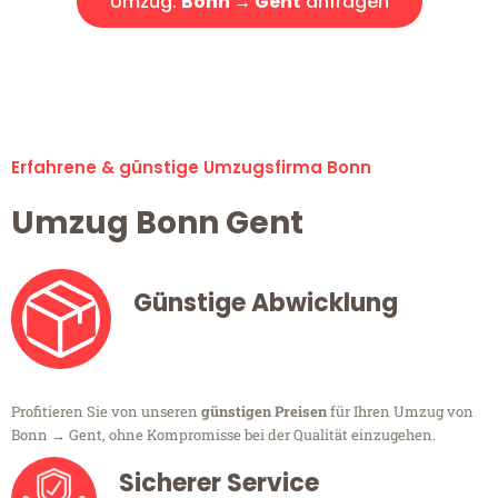
Umzug:
Bonn → Gent
anfragen
Alle Umzugsanfragen sind zu 100% kostenlos & unverbindlich!
Erfahrene & günstige Umzugsfirma Bonn
Umzug Bonn Gent
Günstige Abwicklung
Profitieren Sie von unseren
günstigen Preisen
für Ihren Umzug von
Bonn → Gent, ohne Kompromisse bei der Qualität einzugehen.
Sicherer Service