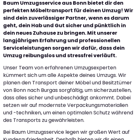
Baum Umzugsservice aus Bonn bietet dir den
perfekten Möbeltransport für deinen Umzug! Wir
sind dein zuverlässiger Partner, wenn es darum
geht, dein Hab und Gut sicher und pünktlich in
dein neues Zuhause zu bringen. Mit unserer
langjährigen Erfahrung und professionellen
Serviceleistungen sorgen wir dafür, dass dein
Umzug reibungslos und stressfrei verläuft.
Unser Team von erfahrenen Umzugsexperten
kümmert sich um alle Aspekte deines Umzugs. Wir
planen den Transport deiner Möbel und Besitztümer
von Bonn nach Burgas sorgfältig, um sicherzustellen,
dass alles sicher und unbeschädigt ankommt. Dabei
setzen wir auf modernste Verpackungsmaterialien
und -techniken, um einen optimalen Schutz während
des Transports zu gewährleisten.
Bei Baum Umzugsservice legen wir großen Wert auf
Kundenzufriedenheit. Deshalb bieten wir dir einen