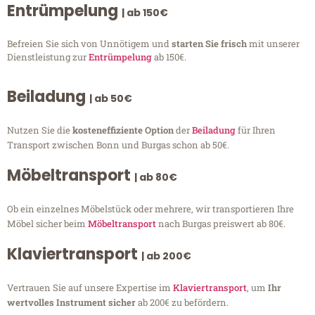
Entrümpelung
| ab 150€
Befreien Sie sich von Unnötigem und
starten Sie frisch
mit unserer
Dienstleistung zur
Entrümpelung
ab 150€.
Beiladung
| ab 50€
Nutzen Sie die
kosteneffiziente Option
der
Beiladung
für Ihren
Transport zwischen Bonn und Burgas schon ab 50€.
Möbeltransport
| ab 80€
Ob ein einzelnes Möbelstück oder mehrere, wir transportieren Ihre
Möbel sicher beim
Möbeltransport
nach Burgas preiswert ab 80€.
Klaviertransport
| ab 200€
Vertrauen Sie auf unsere Expertise im
Klaviertransport
, um
Ihr
wertvolles Instrument sicher
ab 200€ zu befördern.