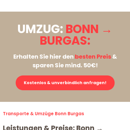
UMZUG:
BONN →
BURGAS:
Erhalten Sie hier den
besten Preis
&
sparen Sie mind. 50€!
Kostenlos & unverbindlich anfragen!
Transporte & Umzüge Bonn Burgas
Leistungen & Preise: Bonn →