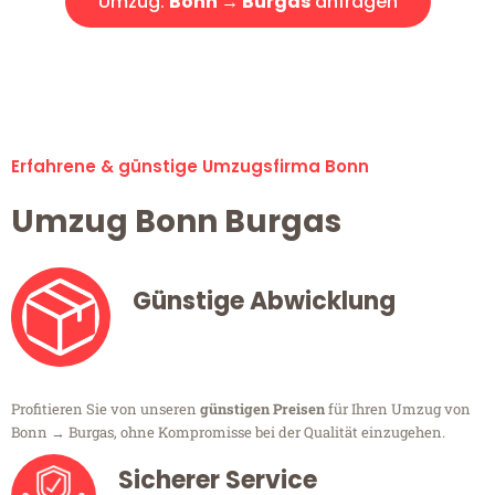
Umzug:
Bonn → Burgas
anfragen
Alle Umzugsanfragen sind zu 100% kostenlos & unverbindlich!
Erfahrene & günstige Umzugsfirma Bonn
Umzug Bonn Burgas
Günstige Abwicklung
Profitieren Sie von unseren
günstigen Preisen
für Ihren Umzug von
Bonn → Burgas, ohne Kompromisse bei der Qualität einzugehen.
Sicherer Service