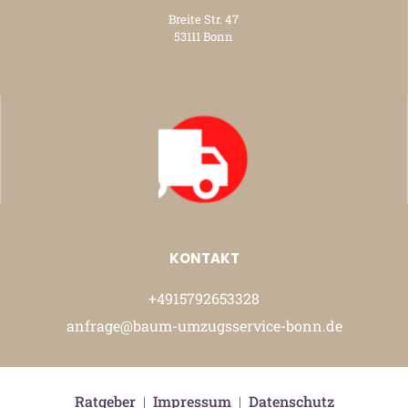
Breite Str. 47
53111 Bonn
KONTAKT
+4915792653328
anfrage@baum-umzugsservice-bonn.de
Ratgeber
|
Impressum
|
Datenschutz