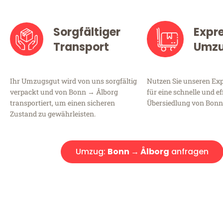
Sorgfältiger
Expr
Transport
Umz
Ihr Umzugsgut wird von uns sorgfältig
Nutzen Sie unseren E
verpackt und von Bonn → Ålborg
für eine schnelle und ef
transportiert, um einen sicheren
Übersiedlung von Bonn
Zustand zu gewährleisten.
Umzug:
Bonn → Ålborg
anfragen