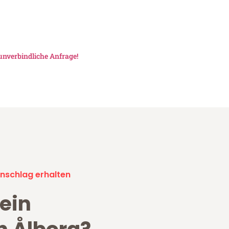
unverbindliche Anfrage!
nschlag erhalten
ein