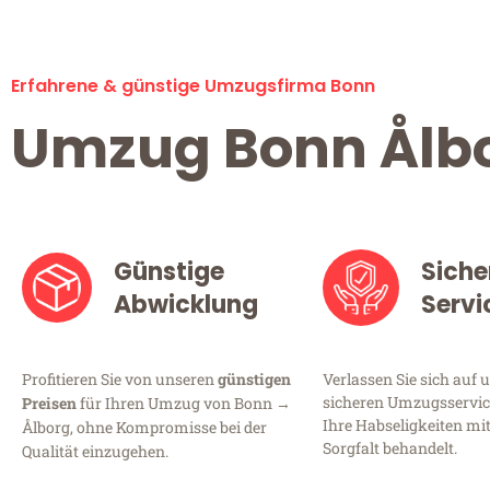
Erfahrene & günstige Umzugsfirma Bonn
Umzug Bonn Ålb
Günstige
Siche
Abwicklung
Servi
Profitieren Sie von unseren
günstigen
Verlassen Sie sich auf 
sicheren Umzugsservice
Preisen
für Ihren Umzug von Bonn →
Ihre Habseligkeiten mi
Ålborg, ohne Kompromisse bei der
Sorgfalt behandelt.
Qualität einzugehen.