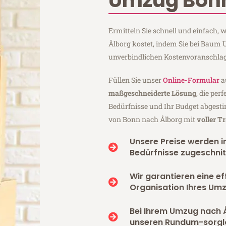
Umzug Bonn
Ermitteln Sie schnell und einfach
Ålborg kostet, indem Sie bei Baum
unverbindlichen Kostenvoranschlag
Füllen Sie unser
Online-Formular
a
maßgeschneiderte Lösung
, die per
Bedürfnisse und Ihr Budget abgesti
von Bonn nach Ålborg mit
voller T
Unsere Preise werden in
Bedürfnisse zugeschnit
Wir garantieren eine ef
Organisation Ihres Um
Bei Ihrem Umzug nach 
unseren Rundum-sorgl