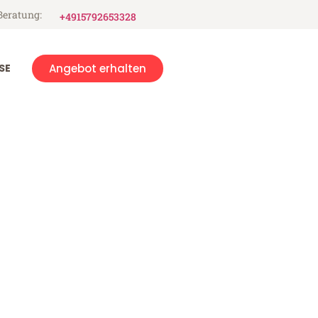
Beratung:
+4915792653328
SE
Angebot erhalten