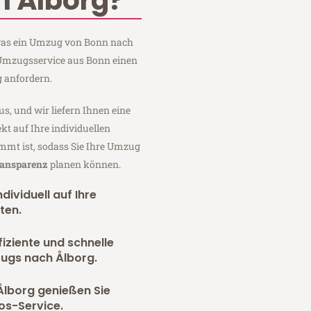
 Ålborg?
, was ein Umzug von Bonn nach
 Umzugsservice aus Bonn einen
 anfordern.
us, und wir liefern Ihnen eine
fekt auf Ihre individuellen
mmt ist, sodass Sie Ihre Umzug
ransparenz
planen können.
dividuell auf Ihre
ten.
fiziente und schnelle
zugs nach Ålborg.
Ålborg genießen Sie
os-Service.