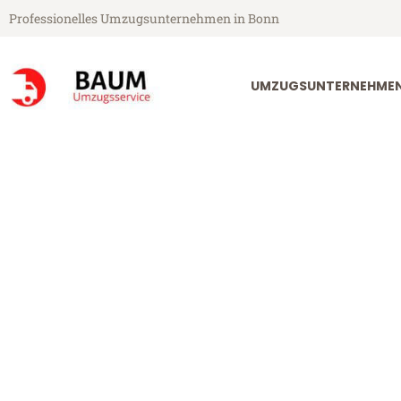
Professionelles Umzugsunternehmen in Bonn
UMZUGSUNTERNEHME
Baum Umzugsservice aus Bonn
Umzug Bonn Å
Günstiger Umzug Bonn Ålborg