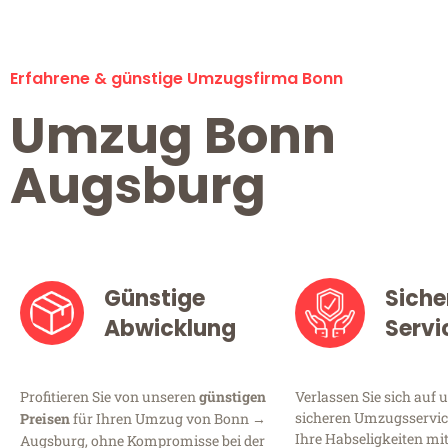
Erfahrene & günstige Umzugsfirma Bonn
Umzug Bonn
Augsburg
Günstige
Siche
Abwicklung
Servi
Profitieren Sie von unseren
günstigen
Verlassen Sie sich auf 
sicheren Umzugsservice
Preisen
für Ihren Umzug von Bonn →
Ihre Habseligkeiten mi
Augsburg, ohne Kompromisse bei der