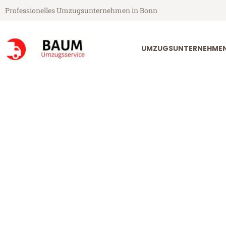
Professionelles Umzugsunternehmen in Bonn
UMZUGSUNTERNEHME
Baum Umzugsservice aus Bonn
Umzug Bonn 
Günstiger Umzug Bonn Augsbu