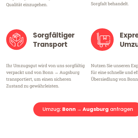
Sorgfalt behandelt.
Qualität einzugehen.
Sorgfältiger
Expr
Transport
Umz
Ihr Umzugsgut wird von uns sorgfältig
Nutzen Sie unseren E
verpackt und von Bonn → Augsburg
für eine schnelle und ef
transportiert, um einen sicheren
Übersiedlung von Bon
Zustand zu gewährleisten.
Umzug:
Bonn → Augsburg
anfragen