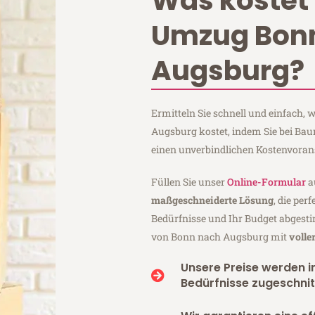
Was kostet 
Umzug Bon
Augsburg?
Ermitteln Sie schnell und einfach
Augsburg kostet, indem Sie bei B
einen unverbindlichen Kostenvoran
Füllen Sie unser
Online-Formular
a
maßgeschneiderte Lösung
, die per
Bedürfnisse und Ihr Budget abgesti
von Bonn nach Augsburg mit
volle
Unsere Preise werden in
Bedürfnisse zugeschnit