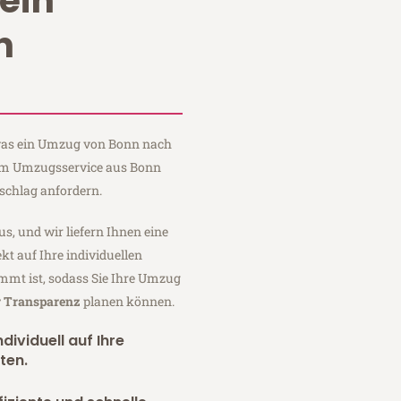
ein
n
, was ein Umzug von Bonn nach
aum Umzugsservice aus Bonn
schlag anfordern.
us, und wir liefern Ihnen eine
fekt auf Ihre individuellen
mmt ist, sodass Sie Ihre Umzug
r Transparenz
planen können.
dividuell auf Ihre
ten.