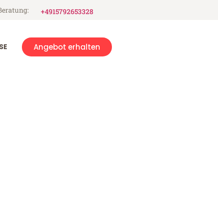
Beratung:
+4915792653328
SE
Angebot erhalten