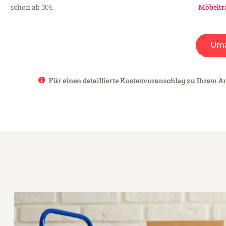
schon ab 50€.
Möbeltr
Um
Für einen detaillierte Kostenvoranschlag zu Ihrem A