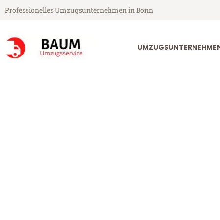
Professionelles Umzugsunternehmen in Bonn
UMZUGSUNTERNEHME
Baum Umzugsservice aus Bonn
Umzug Bonn L
Günstiger Umzug Bonn Leverk