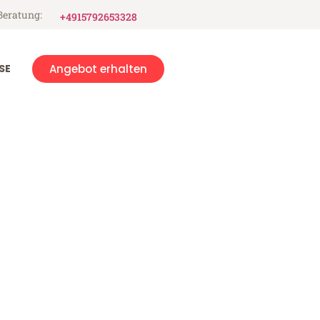
Beratung:
+4915792653328
SE
Angebot erhalten