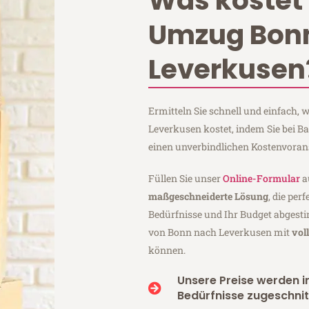
Was kostet 
Umzug Bon
Leverkusen
Ermitteln Sie schnell und einfach
Leverkusen kostet, indem Sie bei
einen unverbindlichen Kostenvoran
Füllen Sie unser
Online-Formular
a
maßgeschneiderte Lösung
, die per
Bedürfnisse und Ihr Budget abgesti
von Bonn nach Leverkusen mit
vol
können.
Unsere Preise werden in
Bedürfnisse zugeschnit