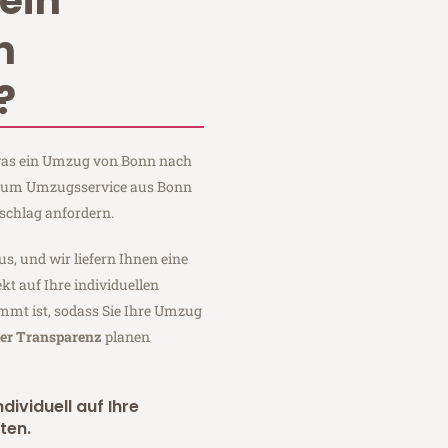
ein
n
?
, was ein Umzug von Bonn nach
 Baum Umzugsservice aus Bonn
schlag anfordern.
us, und wir liefern Ihnen eine
fekt auf Ihre individuellen
mmt ist, sodass Sie Ihre Umzug
ler Transparenz
planen
dividuell auf Ihre
ten.