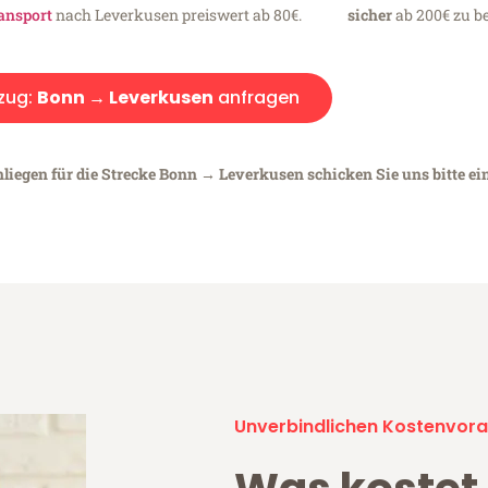
ansport
nach Leverkusen preiswert ab 80€.
sicher
ab 200€ zu be
zug:
Bonn → Leverkusen
anfragen
nliegen für die Strecke Bonn → Leverkusen schicken Sie uns bitte ei
Unverbindlichen Kostenvora