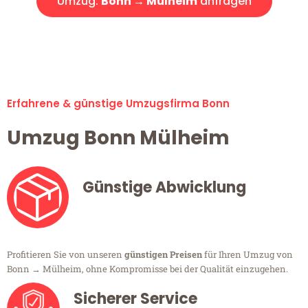
Umzug:
Bonn → Mülheim
anfragen
Alle Umzugsanfragen sind zu 100% kostenlos & unverbindlich!
Erfahrene & günstige Umzugsfirma Bonn
Umzug Bonn Mülheim
Günstige Abwicklung
Profitieren Sie von unseren
günstigen Preisen
für Ihren Umzug von
Bonn → Mülheim, ohne Kompromisse bei der Qualität einzugehen.
Sicherer Service