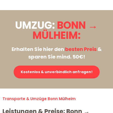
UMZUG:
BONN →
MÜLHEIM:
Erhalten Sie hier den
besten Preis
&
sparen Sie mind. 50€!
Kostenlos & unverbindlich anfragen!
Transporte & Umzüge Bonn Mülheim
Leistungen & Preise: Bonn →