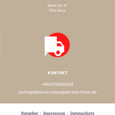
Breite Str. 47
53111 Bonn
KONTAKT
+4915792653328
anfrage@baum-umzugsservice-bonn.de
Ratgeber
|
Impressum
|
Datenschutz