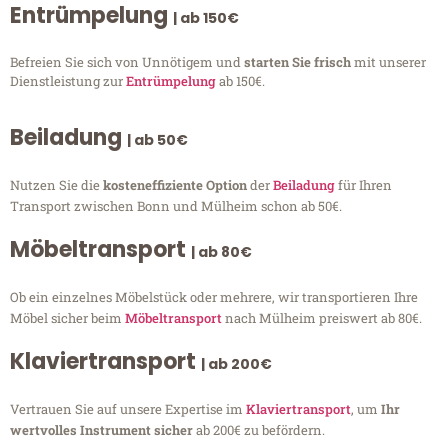
Entrümpelung
| ab 150€
Befreien Sie sich von Unnötigem und
starten Sie frisch
mit unserer
Dienstleistung zur
Entrümpelung
ab 150€.
Beiladung
| ab 50€
Nutzen Sie die
kosteneffiziente Option
der
Beiladung
für Ihren
Transport zwischen Bonn und Mülheim schon ab 50€.
Möbeltransport
| ab 80€
Ob ein einzelnes Möbelstück oder mehrere, wir transportieren Ihre
Möbel sicher beim
Möbeltransport
nach Mülheim preiswert ab 80€.
Klaviertransport
| ab 200€
Vertrauen Sie auf unsere Expertise im
Klaviertransport
, um
Ihr
wertvolles Instrument sicher
ab 200€ zu befördern.