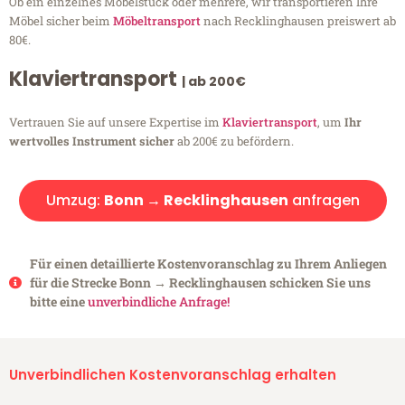
Ob ein einzelnes Möbelstück oder mehrere, wir transportieren Ihre
Möbel sicher beim
Möbeltransport
nach Recklinghausen preiswert ab
80€.
Klaviertransport
| ab 200€
Vertrauen Sie auf unsere Expertise im
Klaviertransport
, um
Ihr
wertvolles Instrument sicher
ab 200€ zu befördern.
Umzug:
Bonn → Recklinghausen
anfragen
Für einen detaillierte Kostenvoranschlag zu Ihrem Anliegen
für die Strecke Bonn → Recklinghausen schicken Sie uns
bitte eine
unverbindliche Anfrage!
Unverbindlichen Kostenvoranschlag erhalten