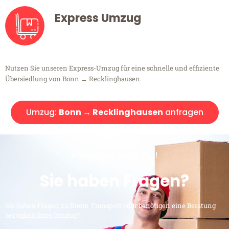
Express Umzug
Nutzen Sie unseren Express-Umzug für eine schnelle und effiziente
Übersiedlung von Bonn → Recklinghausen.
Umzug:
Bonn → Recklinghausen
anfragen
Kostenlose Beratung!
Sie haben Fragen?
Sie haben Fragen zu Ihrem Transport oder benötigen eine Beratung
bezüglich Ihres Umzug?