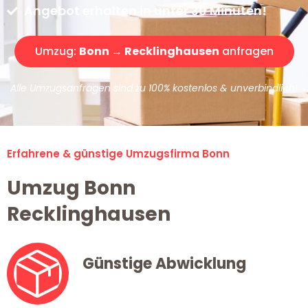
Angebot erhalten in unter 30 Minuten!
Umzug:
Bonn → Recklinghausen
anfragen
Alle Umzugsanfragen sind zu 100% kostenlos & unverbindlich!
Erfahrene & günstige Umzugsfirma Bonn
Umzug Bonn
Recklinghausen
Günstige Abwicklung