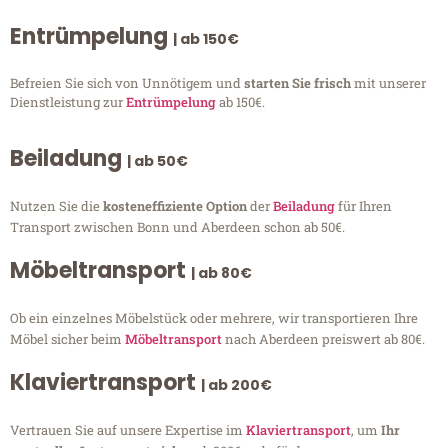
Entrümpelung
| ab 150€
Befreien Sie sich von Unnötigem und
starten Sie frisch
mit unserer
Dienstleistung zur
Entrümpelung
ab 150€.
Beiladung
| ab 50€
Nutzen Sie die
kosteneffiziente Option
der
Beiladung
für Ihren
Transport zwischen Bonn und Aberdeen schon ab 50€.
Möbeltransport
| ab 80€
Ob ein einzelnes Möbelstück oder mehrere, wir transportieren Ihre
Möbel sicher beim
Möbeltransport
nach Aberdeen preiswert ab 80€.
Klaviertransport
| ab 200€
Vertrauen Sie auf unsere Expertise im
Klaviertransport
, um
Ihr