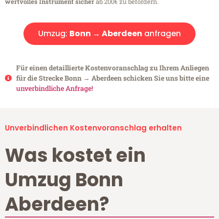
wertvolles Instrument sicher
ab 200€ zu befördern.
Umzug:
Bonn → Aberdeen
anfragen
Für einen detaillierte Kostenvoranschlag zu Ihrem Anliegen
für die Strecke Bonn → Aberdeen schicken Sie uns bitte eine
unverbindliche Anfrage!
Unverbindlichen Kostenvoranschlag erhalten
Was kostet ein
Umzug Bonn
Aberdeen?