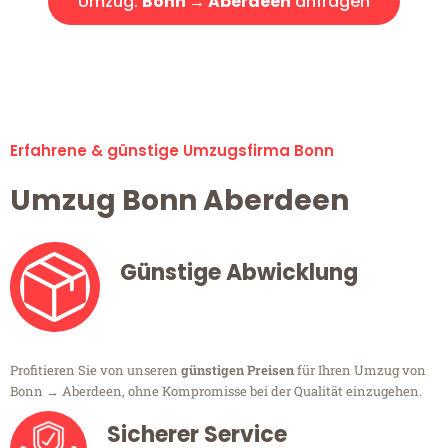
Umzug:
Bonn → Aberdeen
anfragen
Alle Umzugsanfragen sind zu 100% kostenlos & unverbindlich!
Erfahrene & günstige Umzugsfirma Bonn
Umzug Bonn Aberdeen
Günstige Abwicklung
Profitieren Sie von unseren
günstigen Preisen
für Ihren Umzug von
Bonn → Aberdeen, ohne Kompromisse bei der Qualität einzugehen.
Sicherer Service