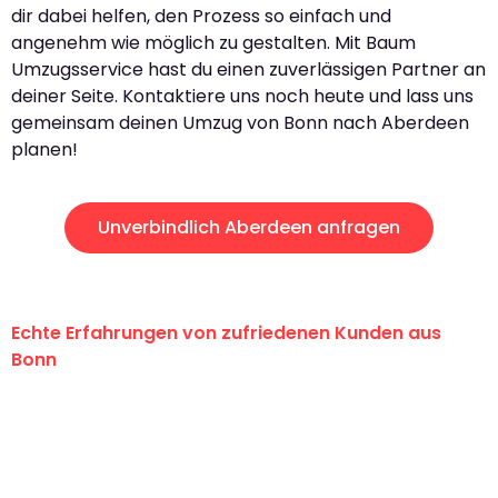
dir dabei helfen, den Prozess so einfach und
angenehm wie möglich zu gestalten. Mit Baum
Umzugsservice hast du einen zuverlässigen Partner an
deiner Seite. Kontaktiere uns noch heute und lass uns
gemeinsam deinen Umzug von Bonn nach Aberdeen
planen!
Unverbindlich Aberdeen anfragen
Echte Erfahrungen von zufriedenen Kunden aus
Bonn
"Erste Klasse! Ein großes Dankeschön
an das gesamte Team von Baum
Umzugsservice für ihren