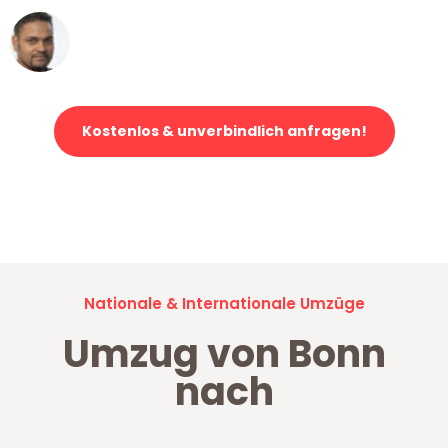
Ümit Y.
Klaviertransport in Bonn
Kostenlos & unverbindlich anfragen!
Jetzt anfragen und der nächste glückliche Kunde werden. Alle
Umzugsanfragen sind zu
100% kostenlos & unverbindlich!
Nationale & Internationale Umzüge
Umzug von Bonn
nach