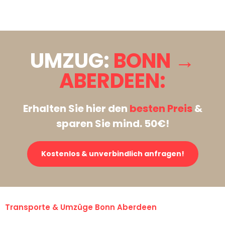
Stattdessen eine unverbindliche Anfrage senden
UMZUG:
BONN →
ABERDEEN:
Erhalten Sie hier den
besten Preis
&
sparen Sie mind. 50€!
Kostenlos & unverbindlich anfragen!
Transporte & Umzüge Bonn Aberdeen