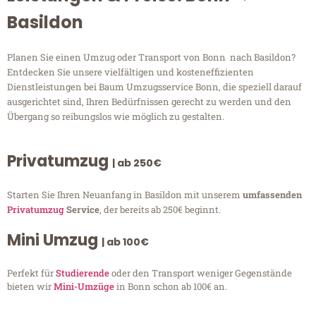
Basildon
Planen Sie einen Umzug oder Transport von Bonn nach Basildon?
Entdecken Sie unsere vielfältigen und kosteneffizienten
Dienstleistungen bei Baum Umzugsservice Bonn, die speziell darauf
ausgerichtet sind, Ihren Bedürfnissen gerecht zu werden und den
Übergang so reibungslos wie möglich zu gestalten.
Privatumzug
| ab 250€
Starten Sie Ihren Neuanfang in Basildon mit unserem
umfassenden
Privatumzug
Service
, der bereits ab 250€ beginnt.
Mini Umzug
| ab 100€
Perfekt für
Studierende
oder den Transport weniger Gegenstände
bieten wir
Mini-Umzüge
in Bonn schon ab 100€ an.