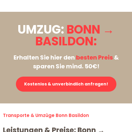
UMZUG:
BONN →
BASILDON:
Erhalten Sie hier den
besten Preis
&
sparen Sie mind. 50€!
Kostenlos & unverbindlich anfragen!
Transporte & Umzüge Bonn Basildon
Leistungen & Preise: Bonn →