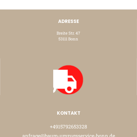
ADRESSE
Breite Str. 47
53111 Bonn
KONTAKT
+4915792653328
anfrage@baum-umzugsservice-bonn.de