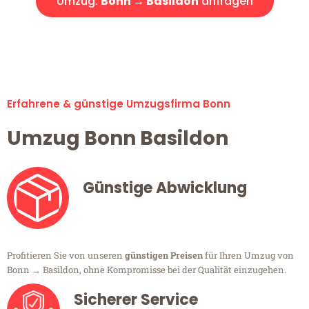
Umzug:
Bonn → Basildon
anfragen
Alle Umzugsanfragen sind zu 100% kostenlos & unverbindlich!
Erfahrene & günstige Umzugsfirma Bonn
Umzug Bonn Basildon
Günstige Abwicklung
Profitieren Sie von unseren
günstigen Preisen
für Ihren Umzug von
Bonn → Basildon, ohne Kompromisse bei der Qualität einzugehen.
Sicherer Service