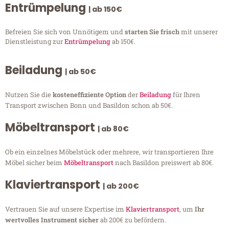
Entrümpelung
| ab 150€
Befreien Sie sich von Unnötigem und
starten Sie frisch
mit unserer
Dienstleistung zur
Entrümpelung
ab 150€.
Beiladung
| ab 50€
Nutzen Sie die
kosteneffiziente Option
der
Beiladung
für Ihren
Transport zwischen Bonn und Basildon schon ab 50€.
Möbeltransport
| ab 80€
Ob ein einzelnes Möbelstück oder mehrere, wir transportieren Ihre
Möbel sicher beim
Möbeltransport
nach Basildon preiswert ab 80€.
Klaviertransport
| ab 200€
Vertrauen Sie auf unsere Expertise im
Klaviertransport
, um
Ihr
wertvolles Instrument sicher
ab 200€ zu befördern.