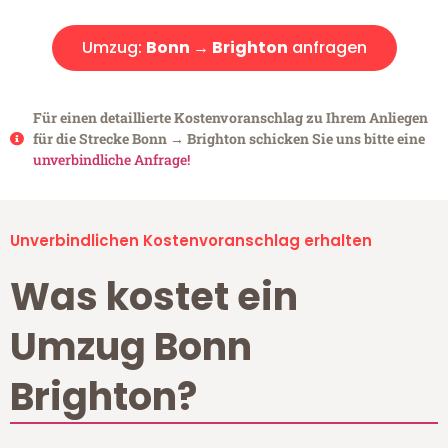
Umzug:
Bonn → Brighton
anfragen
Für einen detaillierte Kostenvoranschlag zu Ihrem Anliegen
für die Strecke Bonn → Brighton schicken Sie uns bitte eine
unverbindliche Anfrage!
Unverbindlichen Kostenvoranschlag erhalten
Was kostet ein
Umzug Bonn
Brighton?