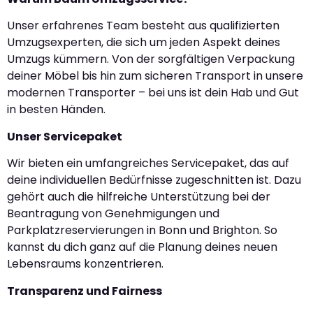
Unser erfahrenes Team besteht aus qualifizierten
Umzugsexperten, die sich um jeden Aspekt deines
Umzugs kümmern. Von der sorgfältigen Verpackung
deiner Möbel bis hin zum sicheren Transport in unsere
modernen Transporter – bei uns ist dein Hab und Gut
in besten Händen.
Unser Servicepaket
Wir bieten ein umfangreiches Servicepaket, das auf
deine individuellen Bedürfnisse zugeschnitten ist. Dazu
gehört auch die hilfreiche Unterstützung bei der
Beantragung von Genehmigungen und
Parkplatzreservierungen in Bonn und Brighton. So
kannst du dich ganz auf die Planung deines neuen
Lebensraums konzentrieren.
Transparenz und Fairness