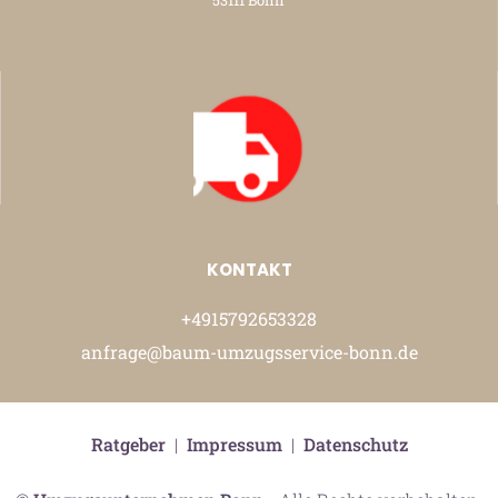
53111 Bonn
KONTAKT
+4915792653328
anfrage@baum-umzugsservice-bonn.de
Ratgeber
|
Impressum
|
Datenschutz