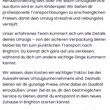
Herausforderung sein, aber mit Baum Umzugsservice
aus Bonn wird er zum Kinderspiel. Wir bieten dir
professionelle Transportlösungen zu erschwinglichen
Preisen, damit dein Umzug stressfrei und reibungslos
verläuft.
Unser erfahrenes Team kümmert sich um alle Details
deines Umzugs – von der sicheren Verpackung deiner
Möbel bis hin zum pünktlichen Transport nach
Brighton. Du kannst dich ganz auf uns verlassen,
während du dich um andere wichtige Dinge kümmern
kannst.
Wir wissen, dass Kosten ein wichtiger Faktor bei der
Auswahl eines Umzugsunternehmens sind. Deshalb
bieten wir dir günstige Preise, ohne dabei an Qualität
einzubüßen. Unser Ziel ist es, dir den bestmöglichen
Service zu bieten, damit du entspannt in dein neues
Zuhause in Brighton starten kannst.