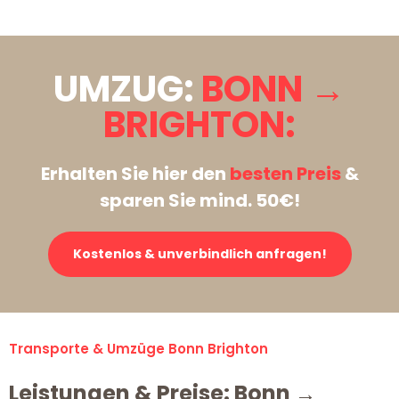
UMZUG:
BONN →
BRIGHTON:
Erhalten Sie hier den
besten Preis
&
sparen Sie mind. 50€!
Kostenlos & unverbindlich anfragen!
Transporte & Umzüge Bonn Brighton
Leistungen & Preise: Bonn →