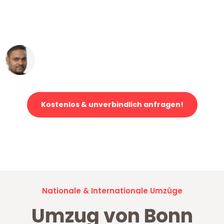
ohne einen Kratzer an - ein
erstklassiger Service!"
Ümit Y.
Klaviertransport in Bonn
Kostenlos & unverbindlich anfragen!
Jetzt anfragen und der nächste glückliche Kunde werden. Alle
Umzugsanfragen sind zu
100% kostenlos & unverbindlich!
Nationale & Internationale Umzüge
Umzug von Bonn