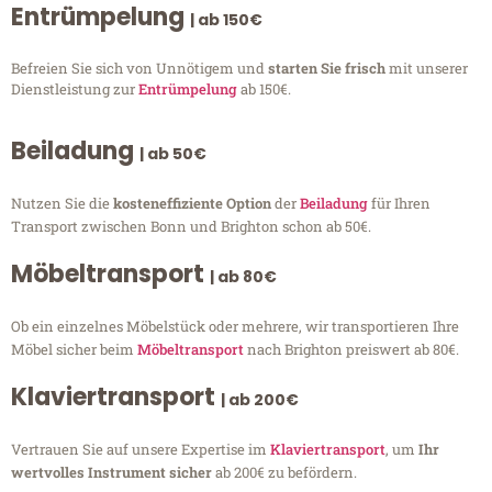
Entrümpelung
| ab 150€
Befreien Sie sich von Unnötigem und
starten Sie frisch
mit unserer
Dienstleistung zur
Entrümpelung
ab 150€.
Beiladung
| ab 50€
Nutzen Sie die
kosteneffiziente Option
der
Beiladung
für Ihren
Transport zwischen Bonn und Brighton schon ab 50€.
Möbeltransport
| ab 80€
Ob ein einzelnes Möbelstück oder mehrere, wir transportieren Ihre
Möbel sicher beim
Möbeltransport
nach Brighton preiswert ab 80€.
Klaviertransport
| ab 200€
Vertrauen Sie auf unsere Expertise im
Klaviertransport
, um
Ihr
wertvolles Instrument sicher
ab 200€ zu befördern.