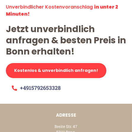
Unverbindlicher Kostenvoranschlag
in unter 2
Minuten!
Jetzt unverbindlich
anfragen & besten Preis in
Bonn erhalten!
Kostenlos & unverbindlich anfragen!
+4915792653328
ADRESSE
Breite Str. 47