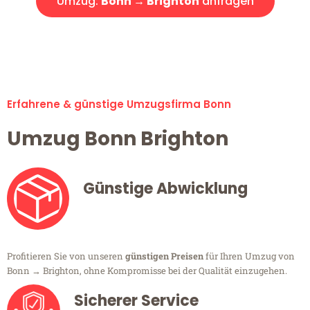
Umzug:
Bonn → Brighton
anfragen
Alle Umzugsanfragen sind zu 100% kostenlos & unverbindlich!
Erfahrene & günstige Umzugsfirma Bonn
Umzug Bonn Brighton
Günstige Abwicklung
Profitieren Sie von unseren
günstigen Preisen
für Ihren Umzug von
Bonn → Brighton, ohne Kompromisse bei der Qualität einzugehen.
Sicherer Service