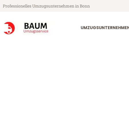
Professionelles Umzugsunternehmen in Bonn
UMZUGSUNTERNEHME
Baum Umzugsservice aus Bonn
Umzug Bonn Br
Günstiger Umzug Bonn Bristol 