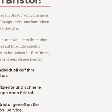
 Bristol?
, was ein Umzug von Bonn nach
 Umzugsservice aus Bonn einen
 anfordern.
us, und wir liefern Ihnen eine
fekt auf Ihre individuellen
mmt ist, sodass Sie Ihre Umzug
ransparenz
planen können.
dividuell auf Ihre
ten.
fiziente und schnelle
ugs nach Bristol.
ristol genießen Sie
os-Service.