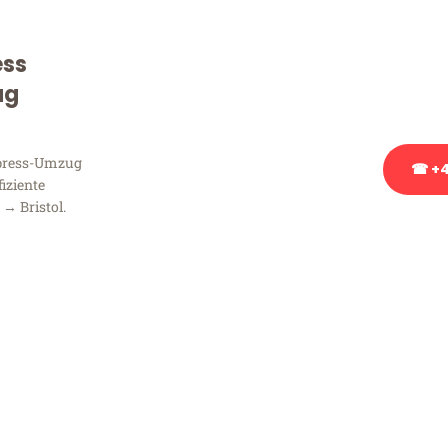
Sie haben Fragen zu Ihrem
Beratung bezüglich Ihres
ess
Rufen Sie uns gerne an, un
ug
Ihnen kostenlos weiterzuh
xpress-Umzug
☎ +4
fiziente
→ Bristol.
Stattdessen eine u