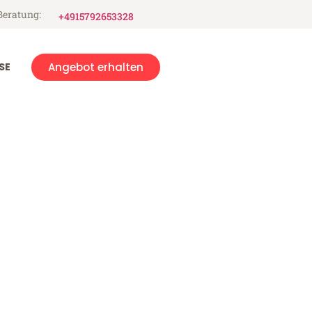
Beratung:
+4915792653328
SE
Angebot erhalten