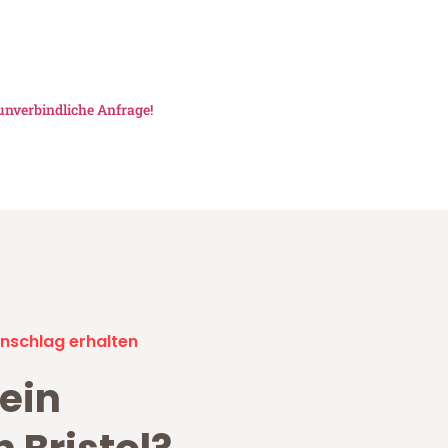
unverbindliche Anfrage!
nschlag erhalten
ein