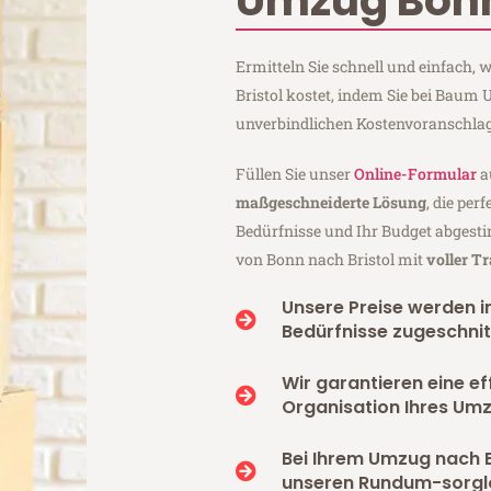
Umzug Bonn
Ermitteln Sie schnell und einfach
Bristol kostet, indem Sie bei Baum
unverbindlichen Kostenvoranschlag
Füllen Sie unser
Online-Formular
a
maßgeschneiderte Lösung
, die per
Bedürfnisse und Ihr Budget abgesti
von Bonn nach Bristol mit
voller T
Unsere Preise werden in
Bedürfnisse zugeschnit
Wir garantieren eine ef
Organisation Ihres Umz
Bei Ihrem Umzug nach B
unseren Rundum-sorgl