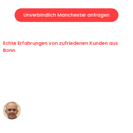
Unverbindlich Manchester anfragen
Echte Erfahrungen von zufriedenen Kunden aus
Bonn
"Erste Klasse! Ein großes Dankeschön
an das gesamte Team von Baum
Umzugsservice für ihren
außergewöhnlichen Service!"
Frederik F.
Umzug in Bonn