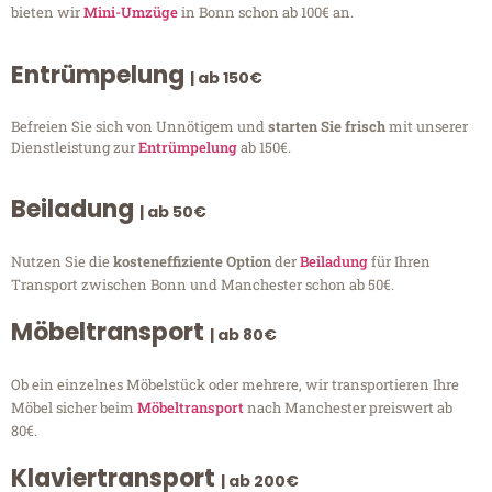
bieten wir
Mini-Umzüge
in Bonn schon ab 100€ an.
Entrümpelung
| ab 150€
Befreien Sie sich von Unnötigem und
starten Sie frisch
mit unserer
Dienstleistung zur
Entrümpelung
ab 150€.
Beiladung
| ab 50€
Nutzen Sie die
kosteneffiziente Option
der
Beiladung
für Ihren
Transport zwischen Bonn und Manchester schon ab 50€.
Möbeltransport
| ab 80€
Ob ein einzelnes Möbelstück oder mehrere, wir transportieren Ihre
Möbel sicher beim
Möbeltransport
nach Manchester preiswert ab
80€.
Klaviertransport
| ab 200€