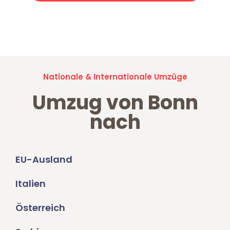
Jetzt anfragen und der nächste glückliche Kunde werden. Alle
Umzugsanfragen sind zu
100% kostenlos & unverbindlich!
Nationale & Internationale Umzüge
Umzug von Bonn
nach
EU-Ausland
Italien
Österreich