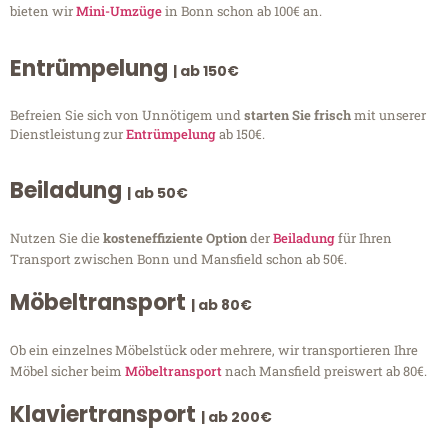
bieten wir
Mini-Umzüge
in Bonn schon ab 100€ an.
Entrümpelung
| ab 150€
Befreien Sie sich von Unnötigem und
starten Sie frisch
mit unserer
Dienstleistung zur
Entrümpelung
ab 150€.
Beiladung
| ab 50€
Nutzen Sie die
kosteneffiziente Option
der
Beiladung
für Ihren
Transport zwischen Bonn und Mansfield schon ab 50€.
Möbeltransport
| ab 80€
Ob ein einzelnes Möbelstück oder mehrere, wir transportieren Ihre
Möbel sicher beim
Möbeltransport
nach Mansfield preiswert ab 80€.
Klaviertransport
| ab 200€