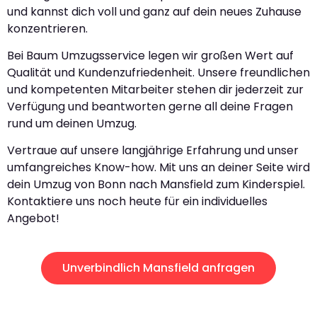
und kannst dich voll und ganz auf dein neues Zuhause
konzentrieren.
Bei Baum Umzugsservice legen wir großen Wert auf
Qualität und Kundenzufriedenheit. Unsere freundlichen
und kompetenten Mitarbeiter stehen dir jederzeit zur
Verfügung und beantworten gerne all deine Fragen
rund um deinen Umzug.
Vertraue auf unsere langjährige Erfahrung und unser
umfangreiches Know-how. Mit uns an deiner Seite wird
dein Umzug von Bonn nach Mansfield zum Kinderspiel.
Kontaktiere uns noch heute für ein individuelles
Angebot!
Unverbindlich Mansfield anfragen