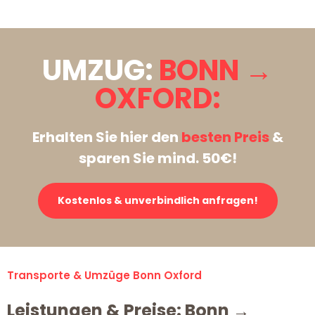
UMZUG:
BONN →
OXFORD:
Erhalten Sie hier den
besten Preis
&
sparen Sie mind. 50€!
Kostenlos & unverbindlich anfragen!
Transporte & Umzüge Bonn Oxford
Leistungen & Preise: Bonn →