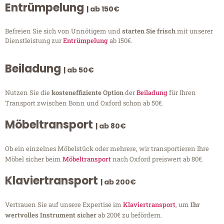
Entrümpelung
| ab 150€
Befreien Sie sich von Unnötigem und
starten Sie frisch
mit unserer
Dienstleistung zur
Entrümpelung
ab 150€.
Beiladung
| ab 50€
Nutzen Sie die
kosteneffiziente Option
der
Beiladung
für Ihren
Transport zwischen Bonn und Oxford schon ab 50€.
Möbeltransport
| ab 80€
Ob ein einzelnes Möbelstück oder mehrere, wir transportieren Ihre
Möbel sicher beim
Möbeltransport
nach Oxford preiswert ab 80€.
Klaviertransport
| ab 200€
Vertrauen Sie auf unsere Expertise im
Klaviertransport
, um
Ihr
wertvolles Instrument sicher
ab 200€ zu befördern.