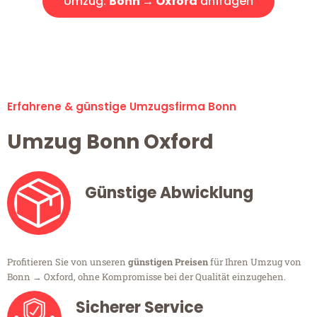
Umzug:
Bonn → Oxford
anfragen
Alle Umzugsanfragen sind zu 100% kostenlos & unverbindlich!
Erfahrene & günstige Umzugsfirma Bonn
Umzug Bonn Oxford
Günstige Abwicklung
Profitieren Sie von unseren
günstigen Preisen
für Ihren Umzug von
Bonn → Oxford, ohne Kompromisse bei der Qualität einzugehen.
Sicherer Service