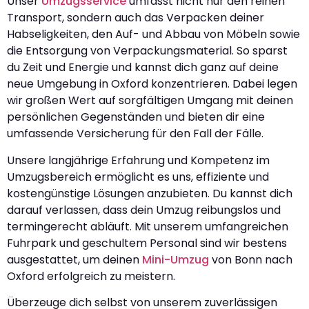
Unser
Umzugsservice
umfasst nicht nur den reinen
Transport, sondern auch das Verpacken deiner
Habseligkeiten, den Auf- und Abbau von Möbeln sowie
die Entsorgung von Verpackungsmaterial. So sparst
du Zeit und Energie und kannst dich ganz auf deine
neue Umgebung in Oxford konzentrieren. Dabei legen
wir großen Wert auf sorgfältigen Umgang mit deinen
persönlichen Gegenständen und bieten dir eine
umfassende Versicherung für den Fall der Fälle.
Unsere langjährige Erfahrung und Kompetenz im
Umzugsbereich ermöglicht es uns, effiziente und
kostengünstige Lösungen anzubieten. Du kannst dich
darauf verlassen, dass dein Umzug reibungslos und
termingerecht abläuft. Mit unserem umfangreichen
Fuhrpark und geschultem Personal sind wir bestens
ausgestattet, um deinen
Mini-Umzug
von Bonn nach
Oxford erfolgreich zu meistern.
Überzeuge dich selbst von unserem zuverlässigen