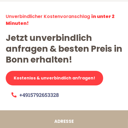
Unverbindlicher Kostenvoranschlag
in unter 2
Minuten!
Jetzt unverbindlich
anfragen & besten Preis in
Bonn erhalten!
Kostenlos & unverbindlich anfragen!
+4915792653328
ADRESSE