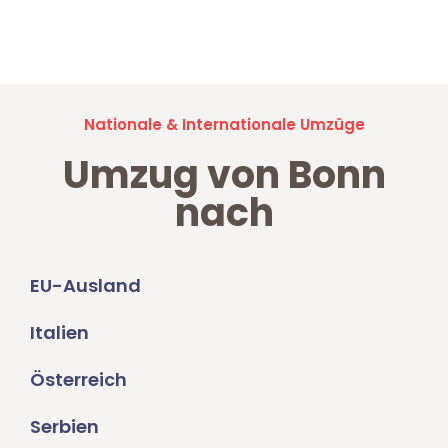
Jetzt anfragen und der nächste glückliche Kunde werden. Alle
Umzugsanfragen sind zu
100% kostenlos & unverbindlich!
Nationale & Internationale Umzüge
Umzug von Bonn
nach
EU-Ausland
Italien
Österreich
Serbien