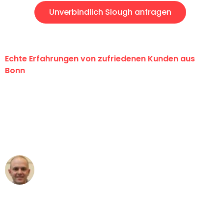
Unverbindlich Slough anfragen
Echte Erfahrungen von zufriedenen Kunden aus
Bonn
"Erste Klasse! Ein großes Dankeschön
an das gesamte Team von Baum
Umzugsservice für ihren
außergewöhnlichen Service!"
Frederik F.
Umzug in Bonn
"Besser hätte ich mir den Umzug von