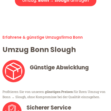
Umzug:
Bonn → Slough
anfragen
Alle Umzugsanfragen sind zu 100% kostenlos & unverbindlich!
Erfahrene & günstige Umzugsfirma Bonn
Umzug Bonn Slough
Günstige Abwicklung
Profitieren Sie von unseren
günstigen Preisen
für Ihren Umzug von
Bonn → Slough, ohne Kompromisse bei der Qualität einzugehen.
Sicherer Service