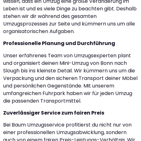
wissen, dass ein Umzug eine große Veränderung im
Leben ist und es viele Dinge zu beachten gibt. Deshalb
stehen wir dir während des gesamten
Umzugsprozesses zur Seite und kümmern uns um alle
organisatorischen Aufgaben.
Professionelle Planung und Durchführung
Unser erfahrenes Team von Umzugsexperten plant
und organisiert deinen Mini-Umzug von Bonn nach
Slough bis ins kleinste Detail. Wir kümmern uns um die
Verpackung und den sicheren Transport deiner Möbel
und persönlichen Gegenstände. Mit unserem
umfangreichen Fuhrpark haben wir für jeden Umzug
die passenden Transportmittel.
Zuverlässiger Service zum fairen Preis
Bei Baum Umzugsservice profitierst du nicht nur von
einer professionellen Umzugsabwicklung, sondern
auch von einem fairen Preis-Leistungs-Verhältnis. Wir