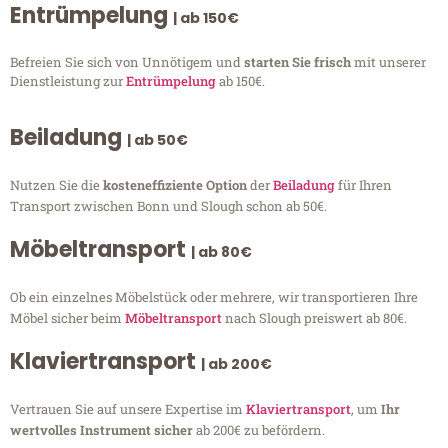
Entrümpelung
| ab 150€
Befreien Sie sich von Unnötigem und
starten Sie frisch
mit unserer
Dienstleistung zur
Entrümpelung
ab 150€.
Beiladung
| ab 50€
Nutzen Sie die
kosteneffiziente Option
der
Beiladung
für Ihren
Transport zwischen Bonn und Slough schon ab 50€.
Möbeltransport
| ab 80€
Ob ein einzelnes Möbelstück oder mehrere, wir transportieren Ihre
Möbel sicher beim
Möbeltransport
nach Slough preiswert ab 80€.
Klaviertransport
| ab 200€
Vertrauen Sie auf unsere Expertise im
Klaviertransport
, um
Ihr
wertvolles Instrument sicher
ab 200€ zu befördern.