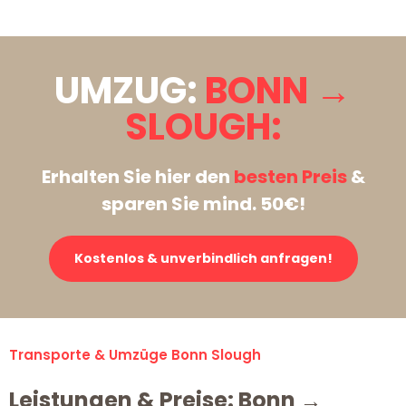
UMZUG:
BONN →
SLOUGH:
Erhalten Sie hier den
besten Preis
&
sparen Sie mind. 50€!
Kostenlos & unverbindlich anfragen!
Transporte & Umzüge Bonn Slough
Leistungen & Preise: Bonn →