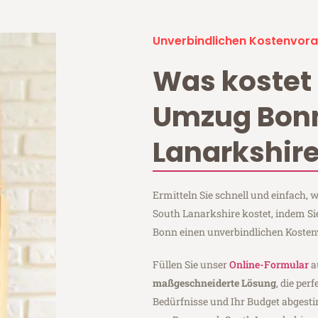
Unverbindlichen Kostenvora
Was kostet 
Umzug Bon
Lanarkshir
Ermitteln Sie schnell und einfach
South Lanarkshire kostet, indem S
Bonn einen unverbindlichen Kosten
Füllen Sie unser
Online-Formular
a
maßgeschneiderte Lösung
, die per
Bedürfnisse und Ihr Budget abgesti