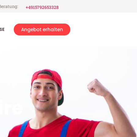
Beratung:
+4915792653328
SE
Angebot erhalten
ire