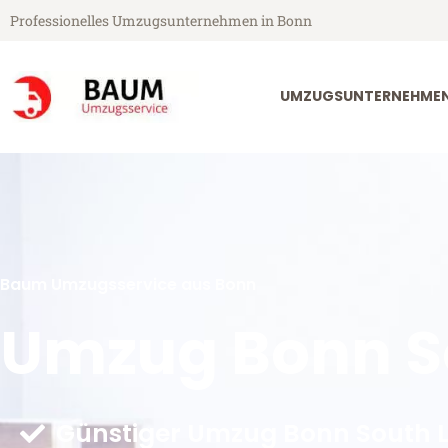
Professionelles Umzugsunternehmen in Bonn
UMZUGSUNTERNEHME
Baum Umzugsservice aus Bonn
Umzug Bonn S
Günstiger Umzug Bonn South L