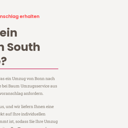
nschlag erhalten
ein
n South
e?
, was ein Umzug von Bonn nach
ie bei Baum Umzugsservice aus
voranschlag anfordern.
us, und wir liefern Ihnen eine
fekt auf Ihre individuellen
mmt ist, sodass Sie Ihre Umzug