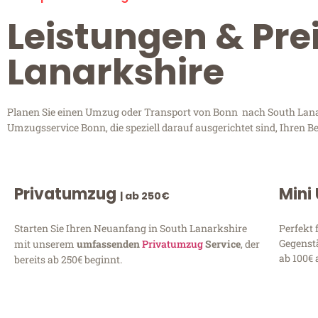
Leistungen & Pre
Lanarkshire
Planen Sie einen Umzug oder Transport von Bonn nach South Lanark
Umzugsservice Bonn, die speziell darauf ausgerichtet sind, Ihren 
Privatumzug
Mini
| ab 250€
Starten Sie Ihren Neuanfang in South Lanarkshire
Perfekt 
Gegenst
mit unserem
umfassenden
Privatumzug
Service
, der
ab 100€ 
bereits ab 250€ beginnt.