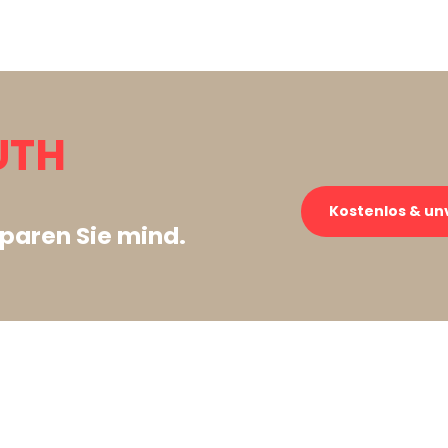
UTH
Kostenlos & un
paren Sie mind.