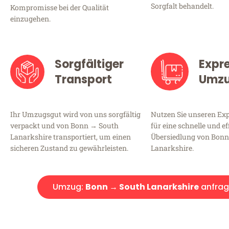
Sorgfalt behandelt.
Kompromisse bei der Qualität
einzugehen.
Sorgfältiger
Expr
Transport
Umz
Ihr Umzugsgut wird von uns sorgfältig
Nutzen Sie unseren E
verpackt und von Bonn → South
für eine schnelle und ef
Lanarkshire transportiert, um einen
Übersiedlung von Bon
sicheren Zustand zu gewährleisten.
Lanarkshire.
Umzug:
Bonn → South Lanarkshire
anfrag