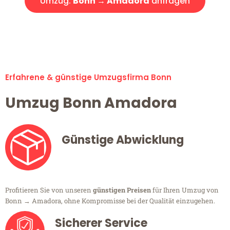
Umzug:
Bonn → Amadora
anfragen
Alle Umzugsanfragen sind zu 100% kostenlos & unverbindlich!
Erfahrene & günstige Umzugsfirma Bonn
Umzug Bonn Amadora
Günstige Abwicklung
Profitieren Sie von unseren
günstigen Preisen
für Ihren Umzug von
Bonn → Amadora, ohne Kompromisse bei der Qualität einzugehen.
Sicherer Service