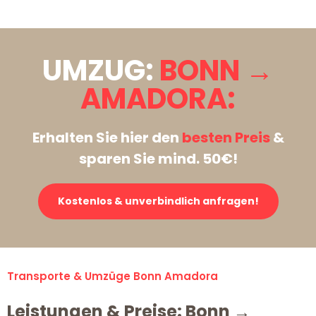
UMZUG:
BONN →
AMADORA:
Erhalten Sie hier den
besten Preis
&
sparen Sie mind. 50€!
Kostenlos & unverbindlich anfragen!
Transporte & Umzüge Bonn Amadora
Leistungen & Preise: Bonn →