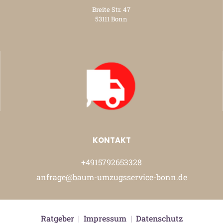
Breite Str. 47
53111 Bonn
KONTAKT
+4915792653328
anfrage@baum-umzugsservice-bonn.de
Ratgeber
|
Impressum
|
Datenschutz