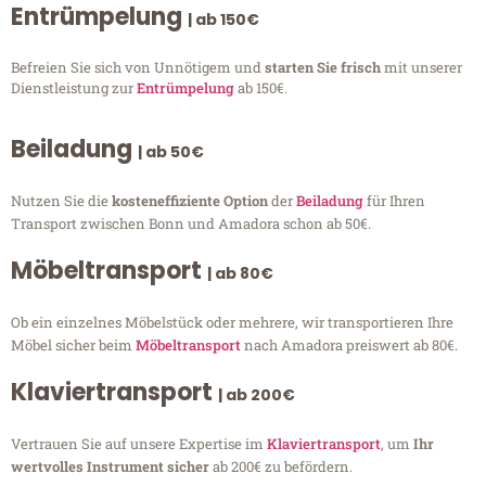
Entrümpelung
| ab 150€
Befreien Sie sich von Unnötigem und
starten Sie frisch
mit unserer
Dienstleistung zur
Entrümpelung
ab 150€.
Beiladung
| ab 50€
Nutzen Sie die
kosteneffiziente Option
der
Beiladung
für Ihren
Transport zwischen Bonn und Amadora schon ab 50€.
Möbeltransport
| ab 80€
Ob ein einzelnes Möbelstück oder mehrere, wir transportieren Ihre
Möbel sicher beim
Möbeltransport
nach Amadora preiswert ab 80€.
Klaviertransport
| ab 200€
Vertrauen Sie auf unsere Expertise im
Klaviertransport
, um
Ihr
wertvolles Instrument sicher
ab 200€ zu befördern.