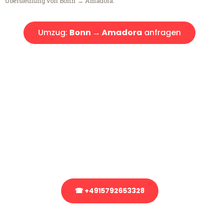
Übersiedlung von Bonn → Amadora.
Umzug:
Bonn → Amadora
anfragen
Kostenlose Beratung!
Sie haben Fragen?
Sie haben Fragen zu Ihrem Transport oder benötigen eine Beratung
bezüglich Ihres Umzug?
Rufen Sie uns gerne an, unser Team aus Experten freut sich, Ihnen
kostenlos weiterzuhelfen!
☎ +4915792653328
Stattdessen eine unverbindliche Anfrage senden