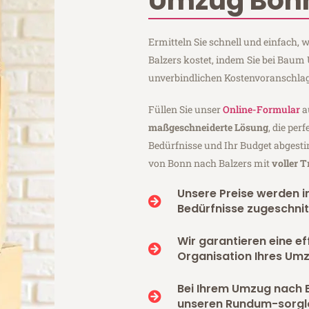
Umzug Bonn
Ermitteln Sie schnell und einfach
Balzers kostet, indem Sie bei Bau
unverbindlichen Kostenvoranschlag
Füllen Sie unser
Online-Formular
a
maßgeschneiderte Lösung
, die per
Bedürfnisse und Ihr Budget abgesti
von Bonn nach Balzers mit
voller 
Unsere Preise werden in
Bedürfnisse zugeschnit
Wir garantieren eine ef
Organisation Ihres Umz
Bei Ihrem Umzug nach B
unseren Rundum-sorgl