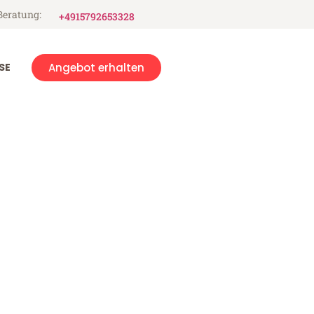
Beratung:
+4915792653328
SE
Angebot erhalten