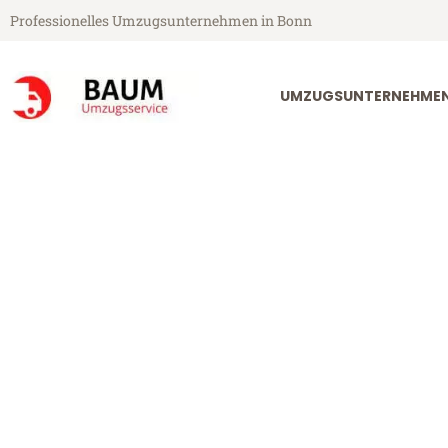
Professionelles Umzugsunternehmen in Bonn
UMZUGSUNTERNEHME
Baum Umzugsservice aus Bonn
Umzug Bonn B
Günstiger Umzug Bonn Balzers