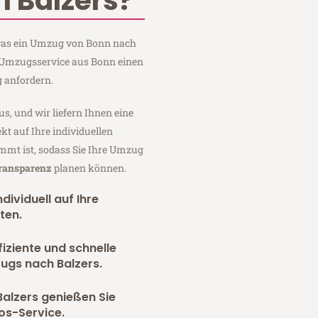
 Balzers?
, was ein Umzug von Bonn nach
m Umzugsservice aus Bonn einen
 anfordern.
us, und wir liefern Ihnen eine
fekt auf Ihre individuellen
mmt ist, sodass Sie Ihre Umzug
Transparenz
planen können.
dividuell auf Ihre
ten.
fiziente und schnelle
ugs nach Balzers.
alzers genießen Sie
os-Service.