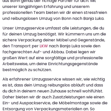
aus Bonn genau der richtige Partner für dich. Mit
unserer langjährigen Erfahrung und unserem
professionellen Team bieten wir dir einen stressfreien
und reibungslosen Umzug von Bonn nach Banja Luka.
Unser Umzugsservice umfasst alle Leistungen, die du
für deinen Umzug benötigst. Wir kümmern uns um die
sichere Verpackung deiner Möbel und Gegenstände,
den Transport per
LKW
nach Banja Luka sowie den
fachgerechten Auf- und Abbau. Dabei legen wir
großen Wert auf eine sorgfältige und professionelle
Arbeitsweise, um deine Einrichtungsgegenstände
bestmöglich zu schützen.
Als erfahrener Umzugsservice wissen wir, wie wichtig
es ist, dass dein Umzug reibungslos abläuft und dass
du dich in deinem neuen Zuhause schnell wohlfühlst.
Daher bieten wir dir auch Zusatzleistungen wie einen
Ein- und Auspackservice, die Möbelmontage sowie die
Entsorgung von Verpackungsmaterialien an. So