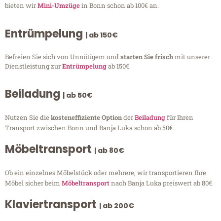
bieten wir
Mini-Umzüge
in Bonn schon ab 100€ an.
Entrümpelung
| ab 150€
Befreien Sie sich von Unnötigem und
starten Sie frisch
mit unserer
Dienstleistung zur
Entrümpelung
ab 150€.
Beiladung
| ab 50€
Nutzen Sie die
kosteneffiziente Option
der
Beiladung
für Ihren
Transport zwischen Bonn und Banja Luka schon ab 50€.
Möbeltransport
| ab 80€
Ob ein einzelnes Möbelstück oder mehrere, wir transportieren Ihre
Möbel sicher beim
Möbeltransport
nach Banja Luka preiswert ab 80€.
Klaviertransport
| ab 200€