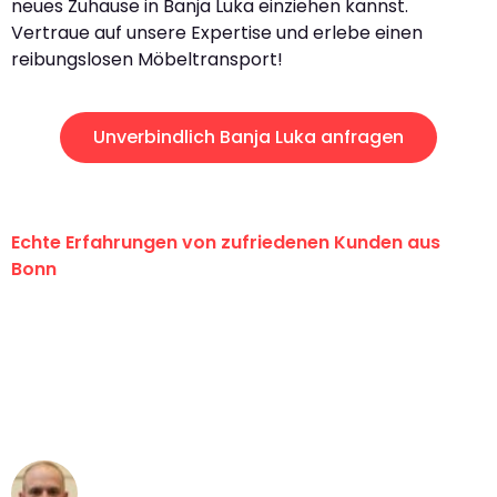
neues Zuhause in Banja Luka einziehen kannst.
Vertraue auf unsere Expertise und erlebe einen
reibungslosen Möbeltransport!
Unverbindlich Banja Luka anfragen
Echte Erfahrungen von zufriedenen Kunden aus
Bonn
"Erste Klasse! Ein großes Dankeschön
an das gesamte Team von Baum
Umzugsservice für ihren
außergewöhnlichen Service!"
Frederik F.