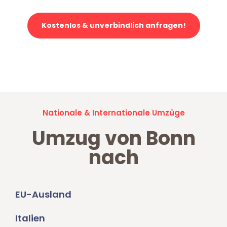
Kostenlos & unverbindlich anfragen!
Jetzt anfragen und der nächste glückliche Kunde werden. Alle
Umzugsanfragen sind zu
100% kostenlos & unverbindlich!
Nationale & Internationale Umzüge
Umzug von Bonn
nach
EU-Ausland
Italien