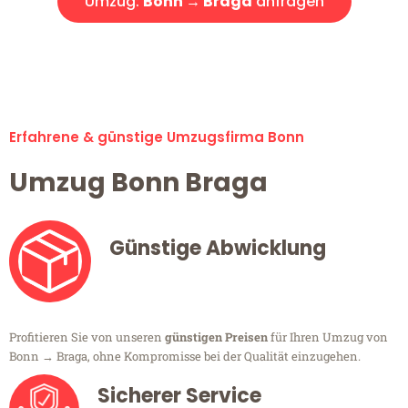
Umzug:
Bonn → Braga
anfragen
Alle Umzugsanfragen sind zu 100% kostenlos & unverbindlich!
Erfahrene & günstige Umzugsfirma Bonn
Umzug Bonn Braga
Günstige Abwicklung
Profitieren Sie von unseren
günstigen Preisen
für Ihren Umzug von
Bonn → Braga, ohne Kompromisse bei der Qualität einzugehen.
Sicherer Service