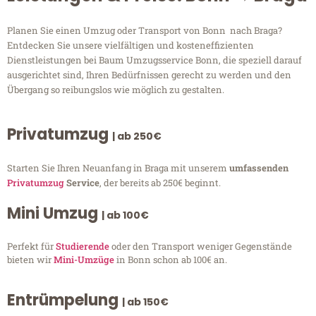
Planen Sie einen Umzug oder Transport von Bonn nach Braga?
Entdecken Sie unsere vielfältigen und kosteneffizienten
Dienstleistungen bei Baum Umzugsservice Bonn, die speziell darauf
ausgerichtet sind, Ihren Bedürfnissen gerecht zu werden und den
Übergang so reibungslos wie möglich zu gestalten.
Privatumzug
| ab 250€
Starten Sie Ihren Neuanfang in Braga mit unserem
umfassenden
Privatumzug
Service
, der bereits ab 250€ beginnt.
Mini Umzug
| ab 100€
Perfekt für
Studierende
oder den Transport weniger Gegenstände
bieten wir
Mini-Umzüge
in Bonn schon ab 100€ an.
Entrümpelung
| ab 150€