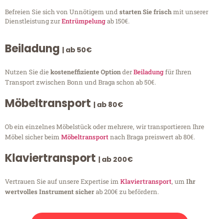
Befreien Sie sich von Unnötigem und
starten Sie frisch
mit unserer
Dienstleistung zur
Entrümpelung
ab 150€.
Beiladung
| ab 50€
Nutzen Sie die
kosteneffiziente Option
der
Beiladung
für Ihren
Transport zwischen Bonn und Braga schon ab 50€.
Möbeltransport
| ab 80€
Ob ein einzelnes Möbelstück oder mehrere, wir transportieren Ihre
Möbel sicher beim
Möbeltransport
nach Braga preiswert ab 80€.
Klaviertransport
| ab 200€
Vertrauen Sie auf unsere Expertise im
Klaviertransport
, um
Ihr
wertvolles Instrument sicher
ab 200€ zu befördern.