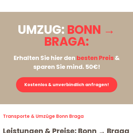
UMZUG:
BONN →
BRAGA:
Erhalten Sie hier den
besten Preis
&
sparen Sie mind. 50€!
Kostenlos & unverbindlich anfragen!
Transporte & Umzüge Bonn Braga
Leistungen & Preise: Bonn → Braga