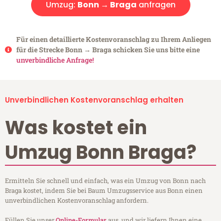
Umzug:
Bonn → Braga
anfragen
Für einen detaillierte Kostenvoranschlag zu Ihrem Anliegen
für die Strecke Bonn → Braga schicken Sie uns bitte eine
unverbindliche Anfrage!
Unverbindlichen Kostenvoranschlag erhalten
Was kostet ein
Umzug Bonn Braga?
Ermitteln Sie schnell und einfach, was ein Umzug von Bonn nach
Braga kostet, indem Sie bei Baum Umzugsservice aus Bonn einen
unverbindlichen Kostenvoranschlag anfordern.
Füllen Sie unser
Online-Formular
aus, und wir liefern Ihnen eine