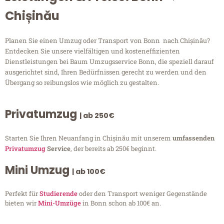
Chișinău
Planen Sie einen Umzug oder Transport von Bonn nach Chișinău?
Entdecken Sie unsere vielfältigen und kosteneffizienten
Dienstleistungen bei Baum Umzugsservice Bonn, die speziell darauf
ausgerichtet sind, Ihren Bedürfnissen gerecht zu werden und den
Übergang so reibungslos wie möglich zu gestalten.
Privatumzug
| ab 250€
Starten Sie Ihren Neuanfang in Chișinău mit unserem
umfassenden
Privatumzug
Service
, der bereits ab 250€ beginnt.
Mini Umzug
| ab 100€
Perfekt für
Studierende
oder den Transport weniger Gegenstände
bieten wir
Mini-Umzüge
in Bonn schon ab 100€ an.