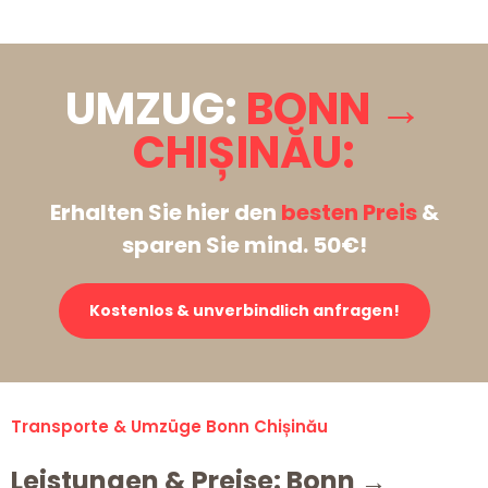
UMZUG:
BONN →
CHIȘINĂU:
Erhalten Sie hier den
besten Preis
&
sparen Sie mind. 50€!
Kostenlos & unverbindlich anfragen!
Transporte & Umzüge Bonn Chișinău
Leistungen & Preise: Bonn →