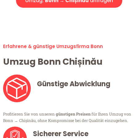
Umzug:
Bonn → Chișinău
anfragen
Alle Umzugsanfragen sind zu 100% kostenlos & unverbindlich!
Erfahrene & günstige Umzugsfirma Bonn
Umzug Bonn Chișinău
Günstige Abwicklung
Profitieren Sie von unseren
günstigen Preisen
für Ihren Umzug von
Bonn → Chișinău, ohne Kompromisse bei der Qualität einzugehen.
Sicherer Service