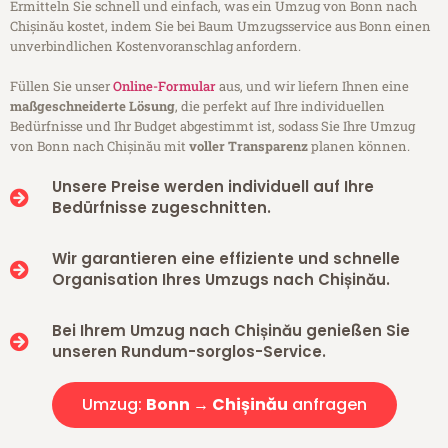
Ermitteln Sie schnell und einfach, was ein Umzug von Bonn nach
Chișinău kostet, indem Sie bei Baum Umzugsservice aus Bonn einen
unverbindlichen Kostenvoranschlag anfordern.
Füllen Sie unser
Online-Formular
aus, und wir liefern Ihnen eine
maßgeschneiderte Lösung
, die perfekt auf Ihre individuellen
Bedürfnisse und Ihr Budget abgestimmt ist, sodass Sie Ihre Umzug
von Bonn nach Chișinău mit
voller Transparenz
planen können.
Unsere Preise werden individuell auf Ihre
Bedürfnisse zugeschnitten.
Wir garantieren eine effiziente und schnelle
Organisation Ihres Umzugs nach Chișinău.
Bei Ihrem Umzug nach Chișinău genießen Sie
unseren Rundum-sorglos-Service.
Umzug:
Bonn → Chișinău
anfragen