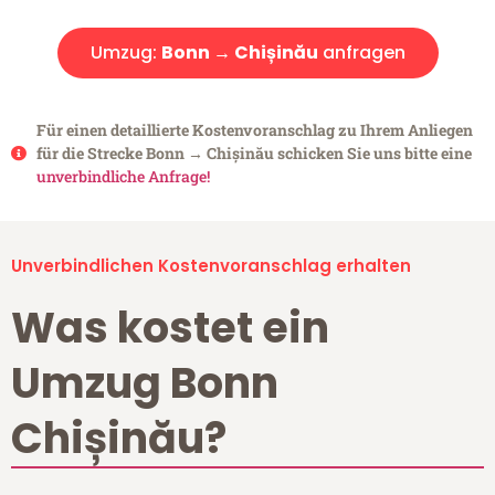
Umzug:
Bonn → Chișinău
anfragen
Für einen detaillierte Kostenvoranschlag zu Ihrem Anliegen
für die Strecke Bonn → Chișinău schicken Sie uns bitte eine
unverbindliche Anfrage!
Unverbindlichen Kostenvoranschlag erhalten
Was kostet ein
Umzug Bonn
Chișinău?