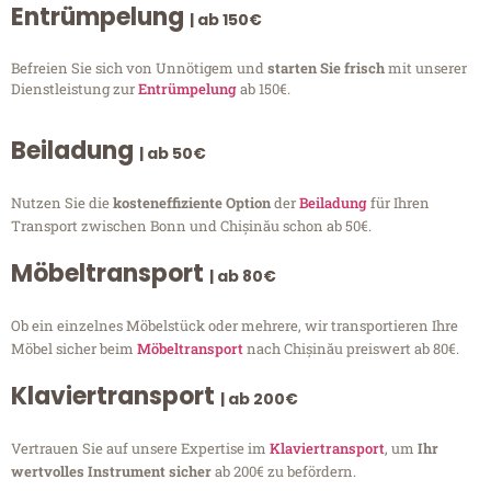
Entrümpelung
| ab 150€
Befreien Sie sich von Unnötigem und
starten Sie frisch
mit unserer
Dienstleistung zur
Entrümpelung
ab 150€.
Beiladung
| ab 50€
Nutzen Sie die
kosteneffiziente Option
der
Beiladung
für Ihren
Transport zwischen Bonn und Chișinău schon ab 50€.
Möbeltransport
| ab 80€
Ob ein einzelnes Möbelstück oder mehrere, wir transportieren Ihre
Möbel sicher beim
Möbeltransport
nach Chișinău preiswert ab 80€.
Klaviertransport
| ab 200€
Vertrauen Sie auf unsere Expertise im
Klaviertransport
, um
Ihr
wertvolles Instrument sicher
ab 200€ zu befördern.