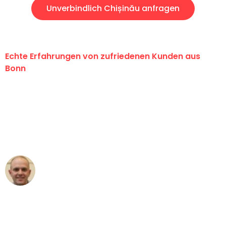
Unverbindlich Chișinău anfragen
Echte Erfahrungen von zufriedenen Kunden aus
Bonn
"Erste Klasse! Ein großes Dankeschön
an das gesamte Team von Baum
Umzugsservice für ihren
außergewöhnlichen Service!"
Frederik F.
Umzug in Bonn
"Besser hätte ich mir den Umzug von