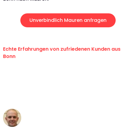
Unverbindlich Mauren anfragen
Echte Erfahrungen von zufriedenen Kunden aus
Bonn
"Erste Klasse! Ein großes Dankeschön
an das gesamte Team von Baum
Umzugsservice für ihren
außergewöhnlichen Service!"
Frederik F.
Umzug in Bonn