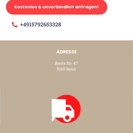
Kostenlos & unverbindlich anfragen!
+4915792653328
ADRESSE
Breite Str. 47
53111 Bonn