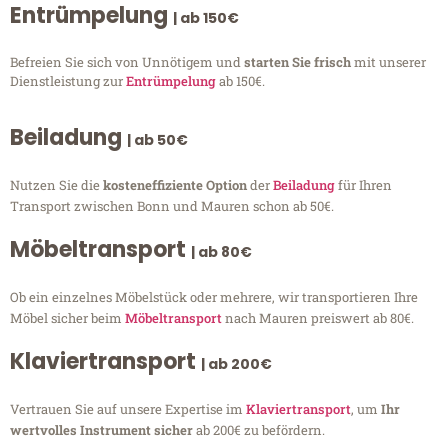
Entrümpelung
| ab 150€
Befreien Sie sich von Unnötigem und
starten Sie frisch
mit unserer
Dienstleistung zur
Entrümpelung
ab 150€.
Beiladung
| ab 50€
Nutzen Sie die
kosteneffiziente Option
der
Beiladung
für Ihren
Transport zwischen Bonn und Mauren schon ab 50€.
Möbeltransport
| ab 80€
Ob ein einzelnes Möbelstück oder mehrere, wir transportieren Ihre
Möbel sicher beim
Möbeltransport
nach Mauren preiswert ab 80€.
Klaviertransport
| ab 200€
Vertrauen Sie auf unsere Expertise im
Klaviertransport
, um
Ihr
wertvolles Instrument sicher
ab 200€ zu befördern.