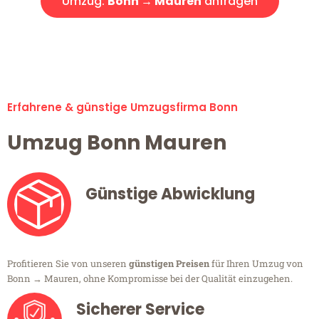
Umzug:
Bonn → Mauren
anfragen
Alle Umzugsanfragen sind zu 100% kostenlos & unverbindlich!
Erfahrene & günstige Umzugsfirma Bonn
Umzug Bonn Mauren
Günstige Abwicklung
Profitieren Sie von unseren
günstigen Preisen
für Ihren Umzug von
Bonn → Mauren, ohne Kompromisse bei der Qualität einzugehen.
Sicherer Service