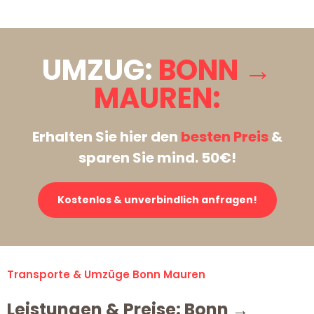
UMZUG:
BONN →
MAUREN:
Erhalten Sie hier den
besten Preis
&
sparen Sie mind. 50€!
Kostenlos & unverbindlich anfragen!
Transporte & Umzüge Bonn Mauren
Leistungen & Preise: Bonn →