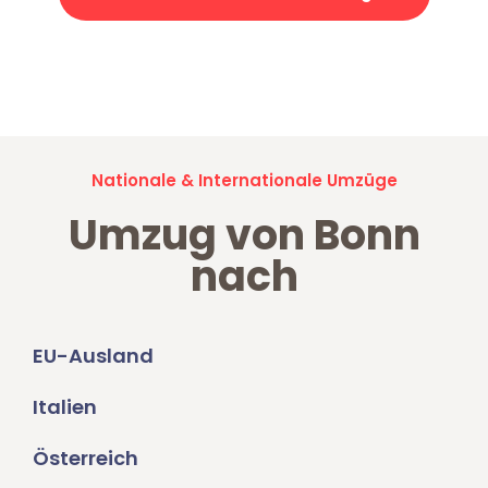
Jetzt anfragen und der nächste glückliche Kunde werden. Alle
Umzugsanfragen sind zu
100% kostenlos & unverbindlich!
Nationale & Internationale Umzüge
Umzug von Bonn
nach
EU-Ausland
Italien
Österreich