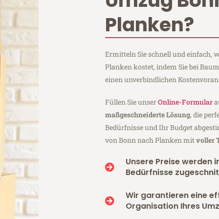
Umzug Bon
Planken?
Ermitteln Sie schnell und einfach
Planken kostet, indem Sie bei Ba
einen unverbindlichen Kostenvoran
Füllen Sie unser
Online-Formular
a
maßgeschneiderte Lösung
, die per
Bedürfnisse und Ihr Budget abgesti
von Bonn nach Planken mit
voller
Unsere Preise werden in
Bedürfnisse zugeschnit
Wir garantieren eine ef
Organisation Ihres Um