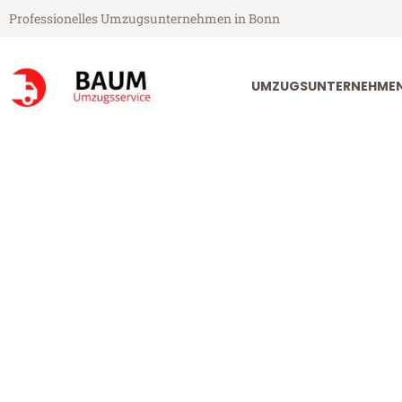
Professionelles Umzugsunternehmen in Bonn
UMZUGSUNTERNEHME
Baum Umzugsservice aus Bonn
Umzug Bonn P
Günstiger Umzug Bonn Planke