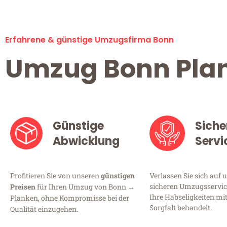
Erfahrene & günstige Umzugsfirma Bonn
Umzug Bonn Pla
Günstige
Siche
Abwicklung
Servi
Profitieren Sie von unseren
günstigen
Verlassen Sie sich auf 
sicheren Umzugsservice
Preisen
für Ihren Umzug von Bonn →
Ihre Habseligkeiten mi
Planken, ohne Kompromisse bei der
Sorgfalt behandelt.
Qualität einzugehen.