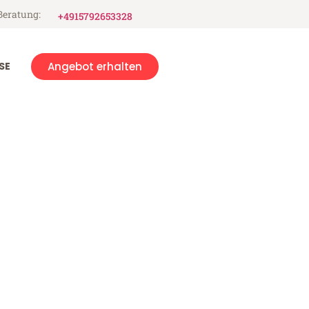
Beratung:
+4915792653328
SE
Angebot erhalten