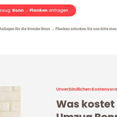
mzug:
Bonn → Planken
anfragen
Anliegen für die Strecke Bonn → Planken schicken Sie uns bitte ein
Unverbindlichen Kostenvora
Was kostet 