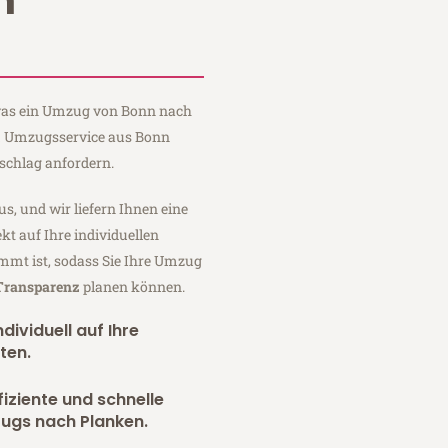
n
, was ein Umzug von Bonn nach
um Umzugsservice aus Bonn
schlag anfordern.
us, und wir liefern Ihnen eine
fekt auf Ihre individuellen
mmt ist, sodass Sie Ihre Umzug
 Transparenz
planen können.
dividuell auf Ihre
ten.
fiziente und schnelle
zugs nach Planken.