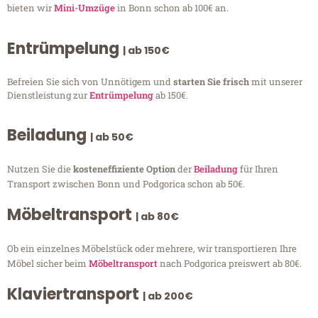
bieten wir
Mini-Umzüge
in Bonn schon ab 100€ an.
Entrümpelung
| ab 150€
Befreien Sie sich von Unnötigem und
starten Sie frisch
mit unserer
Dienstleistung zur
Entrümpelung
ab 150€.
Beiladung
| ab 50€
Nutzen Sie die
kosteneffiziente Option
der
Beiladung
für Ihren
Transport zwischen Bonn und Podgorica schon ab 50€.
Möbeltransport
| ab 80€
Ob ein einzelnes Möbelstück oder mehrere, wir transportieren Ihre
Möbel sicher beim
Möbeltransport
nach Podgorica preiswert ab 80€.
Klaviertransport
| ab 200€