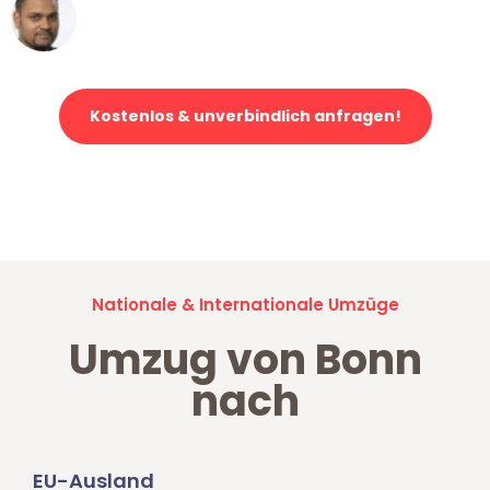
Ümit Y.
Klaviertransport in Bonn
Kostenlos & unverbindlich anfragen!
Jetzt anfragen und der nächste glückliche Kunde werden. Alle
Umzugsanfragen sind zu
100% kostenlos & unverbindlich!
Nationale & Internationale Umzüge
Umzug von Bonn
nach
EU-Ausland