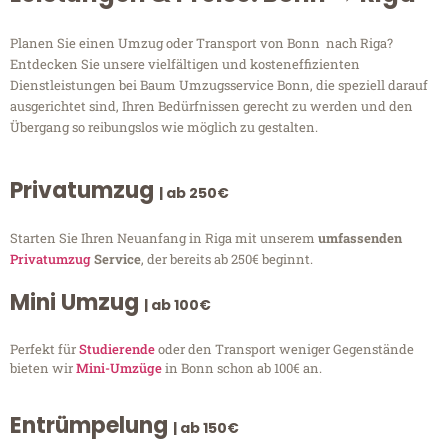
Planen Sie einen Umzug oder Transport von Bonn nach Riga?
Entdecken Sie unsere vielfältigen und kosteneffizienten
Dienstleistungen bei Baum Umzugsservice Bonn, die speziell darauf
ausgerichtet sind, Ihren Bedürfnissen gerecht zu werden und den
Übergang so reibungslos wie möglich zu gestalten.
Privatumzug
| ab 250€
Starten Sie Ihren Neuanfang in Riga mit unserem
umfassenden
Privatumzug
Service
, der bereits ab 250€ beginnt.
Mini Umzug
| ab 100€
Perfekt für
Studierende
oder den Transport weniger Gegenstände
bieten wir
Mini-Umzüge
in Bonn schon ab 100€ an.
Entrümpelung
| ab 150€