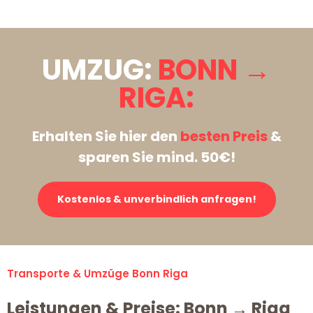
UMZUG:
BONN →
RIGA:
Erhalten Sie hier den
besten Preis
&
sparen Sie mind. 50€!
Kostenlos & unverbindlich anfragen!
Transporte & Umzüge Bonn Riga
Leistungen & Preise: Bonn → Riga