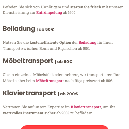
Befreien Sie sich von Unnötigem und
starten Sie frisch
mit unserer
Dienstleistung zur
Entrümpelung
ab 150€.
Beiladung
| ab 50€
Nutzen Sie die
kosteneffiziente Option
der
Beiladung
für Ihren
Transport zwischen Bonn und Riga schon ab 50€.
Möbeltransport
| ab 80€
Ob ein einzelnes Möbelstück oder mehrere, wir transportieren Ihre
Möbel sicher beim
Möbeltransport
nach Riga preiswert ab 80€.
Klaviertransport
| ab 200€
Vertrauen Sie auf unsere Expertise im
Klaviertransport
, um
Ihr
wertvolles Instrument sicher
ab 200€ zu befördern.