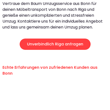
Vertraue dem Baum Umzugsservice aus Bonn für
deinen Möbeltransport von Bonn nach Riga und
genieße einen unkomplizierten und stressfreien
Umzug. Kontaktiere uns für ein individuelles Angebot
und lass uns gemeinsam deinen Umzug planen.
Unverbindlich Riga anfragen
Echte Erfahrungen von zufriedenen Kunden aus
Bonn
"Erste Klasse! Ein großes Dankeschön
an das gesamte Team von Baum
Umzugsservice für ihren
außergewöhnlichen Service!"