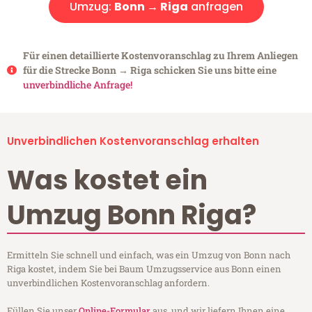
Umzug:
Bonn → Riga
anfragen
Für einen detaillierte Kostenvoranschlag zu Ihrem Anliegen
für die Strecke Bonn → Riga schicken Sie uns bitte eine
unverbindliche Anfrage!
Unverbindlichen Kostenvoranschlag erhalten
Was kostet ein
Umzug Bonn Riga?
Ermitteln Sie schnell und einfach, was ein Umzug von Bonn nach
Riga kostet, indem Sie bei Baum Umzugsservice aus Bonn einen
unverbindlichen Kostenvoranschlag anfordern.
Füllen Sie unser
Online-Formular
aus, und wir liefern Ihnen eine