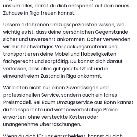
uns um alles, damit du dich entspannt auf dein neues
Zuhause in Riga freuen kannst.
Unsere erfahrenen Umzugsspezialisten wissen, wie
wichtig es ist, dass deine persönlichen Gegenstände
sicher und unversehrt ankommen. Daher verwenden
wir nur hochwertiges Verpackungsmaterial und
transportieren deine Möbel und Habseligkeiten
fachgerecht und sorgfältig. Du kannst dich darauf
verlassen, dass alles gut geschützt ist und in
einwandfreiem Zustand in Riga ankommt.
Wir bieten nicht nur einen zuverlässigen und
professionellen Service, sondern auch ein faires
Preismodell. Bei Baum Umzugsservice aus Bonn kannst
du transparente und wettbewerbsfähige Preise
erwarten, ohne versteckte Kosten oder
unangenehme Überraschungen.
Wenn du dich für uns entscheidest, kannst du dich