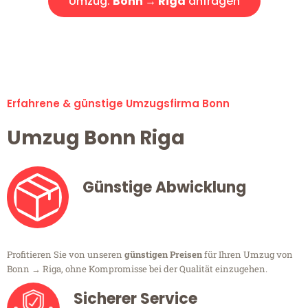
Umzug:
Bonn → Riga
anfragen
Alle Umzugsanfragen sind zu 100% kostenlos & unverbindlich!
Erfahrene & günstige Umzugsfirma Bonn
Umzug Bonn Riga
Günstige Abwicklung
Profitieren Sie von unseren
günstigen Preisen
für Ihren Umzug von
Bonn → Riga, ohne Kompromisse bei der Qualität einzugehen.
Sicherer Service