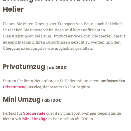
Helier
Planen Sie einen Umzug oder Transport von Bonn nach St Helier?
Entdecken Sie unsere vielfältigen und kosteneffizienten
Dienstleistungen bei Baum Umzugsservice Bonn, die speziell darauf
ausgerichtet sind, Ihren Bedürfnissen gerecht zu werden und den
Übergang so reibungslos wie möglich zu gestalten.
Privatumzug
| ab 250€
Starten Sie Ihren Neuanfang in St Helier mit unserem
umfassenden
Privatumzug
Service
, der bereits ab 250€ beginnt.
Mini Umzug
| ab 100€
Perfekt für
Studierende
oder den Transport weniger Gegenstände
bieten wir
Mini-Umzüge
in Bonn schon ab 100€ an.