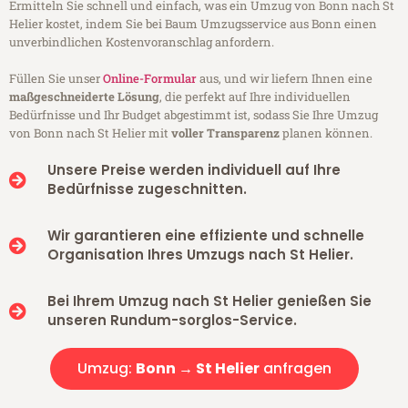
Ermitteln Sie schnell und einfach, was ein Umzug von Bonn nach St
Helier kostet, indem Sie bei Baum Umzugsservice aus Bonn einen
unverbindlichen Kostenvoranschlag anfordern.
Füllen Sie unser
Online-Formular
aus, und wir liefern Ihnen eine
maßgeschneiderte Lösung
, die perfekt auf Ihre individuellen
Bedürfnisse und Ihr Budget abgestimmt ist, sodass Sie Ihre Umzug
von Bonn nach St Helier mit
voller Transparenz
planen können.
Unsere Preise werden individuell auf Ihre
Bedürfnisse zugeschnitten.
Wir garantieren eine effiziente und schnelle
Organisation Ihres Umzugs nach St Helier.
Bei Ihrem Umzug nach St Helier genießen Sie
unseren Rundum-sorglos-Service.
Umzug:
Bonn → St Helier
anfragen