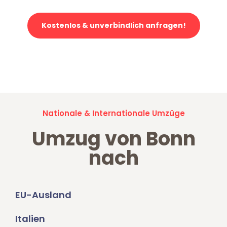
Kostenlos & unverbindlich anfragen!
Jetzt anfragen und der nächste glückliche Kunde werden. Alle
Umzugsanfragen sind zu
100% kostenlos & unverbindlich!
Nationale & Internationale Umzüge
Umzug von Bonn
nach
EU-Ausland
Italien