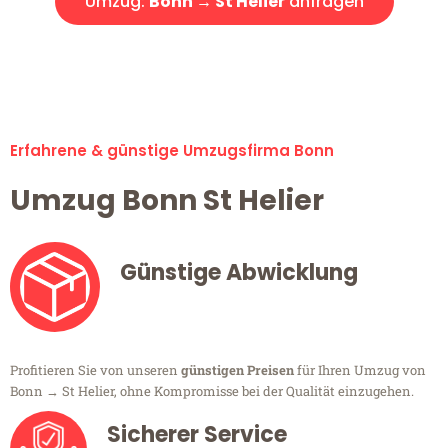
Umzug:
Bonn → St Helier
anfragen
Alle Umzugsanfragen sind zu 100% kostenlos & unverbindlich!
Erfahrene & günstige Umzugsfirma Bonn
Umzug Bonn St Helier
Günstige Abwicklung
Profitieren Sie von unseren
günstigen Preisen
für Ihren Umzug von
Bonn → St Helier, ohne Kompromisse bei der Qualität einzugehen.
Sicherer Service