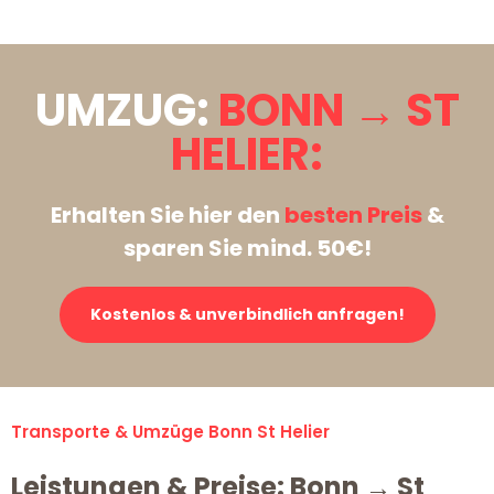
UMZUG:
BONN → ST
HELIER:
Erhalten Sie hier den
besten Preis
&
sparen Sie mind. 50€!
Kostenlos & unverbindlich anfragen!
Transporte & Umzüge Bonn St Helier
Leistungen & Preise: Bonn → St