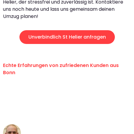
Helier, der stressfrei und zuverlässig ist. Kontaktiere
uns noch heute und lass uns gemeinsam deinen
Umzug planen!
Unverbindlich St Helier anfragen
Echte Erfahrungen von zufriedenen Kunden aus
Bonn
"Erste Klasse! Ein großes Dankeschön
an das gesamte Team von Baum
Umzugsservice für ihren
außergewöhnlichen Service!"
Frederik F.