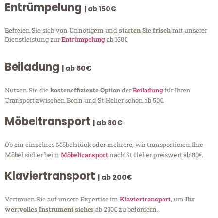
Entrümpelung
| ab 150€
Befreien Sie sich von Unnötigem und
starten Sie frisch
mit unserer
Dienstleistung zur
Entrümpelung
ab 150€.
Beiladung
| ab 50€
Nutzen Sie die
kosteneffiziente Option
der
Beiladung
für Ihren
Transport zwischen Bonn und St Helier schon ab 50€.
Möbeltransport
| ab 80€
Ob ein einzelnes Möbelstück oder mehrere, wir transportieren Ihre
Möbel sicher beim
Möbeltransport
nach St Helier preiswert ab 80€.
Klaviertransport
| ab 200€
Vertrauen Sie auf unsere Expertise im
Klaviertransport
, um
Ihr
wertvolles Instrument sicher
ab 200€ zu befördern.