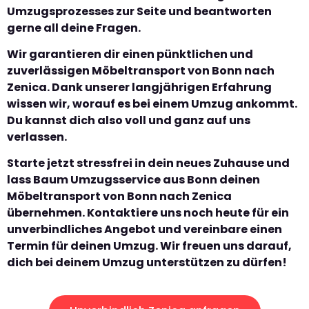
Umzugsprozesses zur Seite und beantworten
gerne all deine Fragen.
Wir garantieren dir einen pünktlichen und
zuverlässigen Möbeltransport von Bonn nach
Zenica. Dank unserer langjährigen Erfahrung
wissen wir, worauf es bei einem Umzug ankommt.
Du kannst dich also voll und ganz auf uns
verlassen.
Starte jetzt stressfrei in dein neues Zuhause und
lass Baum Umzugsservice aus Bonn deinen
Möbeltransport von Bonn nach Zenica
übernehmen. Kontaktiere uns noch heute für ein
unverbindliches Angebot und vereinbare einen
Termin für deinen Umzug. Wir freuen uns darauf,
dich bei deinem Umzug unterstützen zu dürfen!