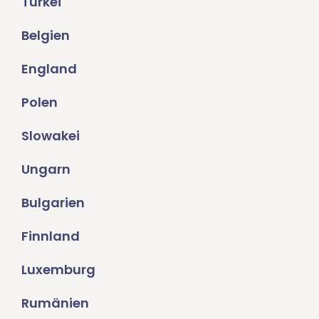
Türkei
Belgien
England
Polen
Slowakei
Ungarn
Bulgarien
Finnland
Luxemburg
Rumänien