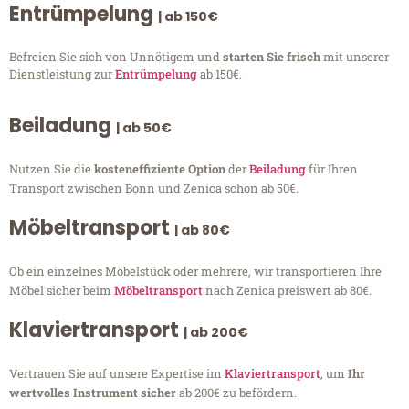
Entrümpelung
| ab 150€
Befreien Sie sich von Unnötigem und
starten Sie frisch
mit unserer
Dienstleistung zur
Entrümpelung
ab 150€.
Beiladung
| ab 50€
Nutzen Sie die
kosteneffiziente Option
der
Beiladung
für Ihren
Transport zwischen Bonn und Zenica schon ab 50€.
Möbeltransport
| ab 80€
Ob ein einzelnes Möbelstück oder mehrere, wir transportieren Ihre
Möbel sicher beim
Möbeltransport
nach Zenica preiswert ab 80€.
Klaviertransport
| ab 200€
Vertrauen Sie auf unsere Expertise im
Klaviertransport
, um
Ihr
wertvolles Instrument sicher
ab 200€ zu befördern.