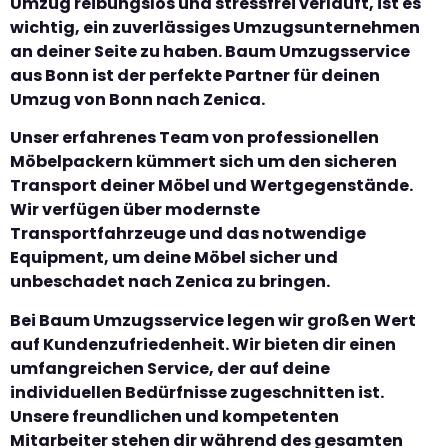
Umzug reibungslos und stressfrei verläuft, ist es
wichtig, ein zuverlässiges Umzugsunternehmen
an deiner Seite zu haben. Baum Umzugsservice
aus Bonn ist der perfekte Partner für deinen
Umzug von Bonn nach Zenica.
Unser erfahrenes Team von professionellen
Möbelpackern kümmert sich um den sicheren
Transport deiner Möbel und Wertgegenstände.
Wir verfügen über modernste
Transportfahrzeuge und das notwendige
Equipment, um deine Möbel sicher und
unbeschadet nach Zenica zu bringen.
Bei Baum Umzugsservice legen wir großen Wert
auf Kundenzufriedenheit. Wir bieten dir einen
umfangreichen Service, der auf deine
individuellen Bedürfnisse zugeschnitten ist.
Unsere freundlichen und kompetenten
Mitarbeiter stehen dir während des gesamten