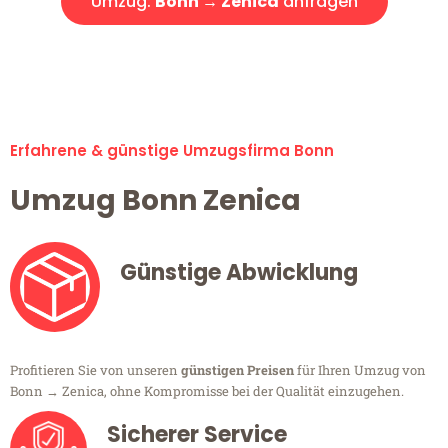
Umzug:
Bonn → Zenica
anfragen
Alle Umzugsanfragen sind zu 100% kostenlos & unverbindlich!
Erfahrene & günstige Umzugsfirma Bonn
Umzug Bonn Zenica
Günstige Abwicklung
Profitieren Sie von unseren
günstigen Preisen
für Ihren Umzug von
Bonn → Zenica, ohne Kompromisse bei der Qualität einzugehen.
Sicherer Service