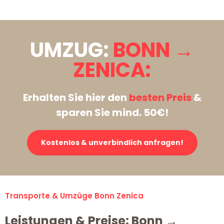
UMZUG:
BONN →
ZENICA:
Erhalten Sie hier den
besten Preis
&
sparen Sie mind. 50€!
Kostenlos & unverbindlich anfragen!
Transporte & Umzüge Bonn Zenica
Leistungen & Preise: Bonn →