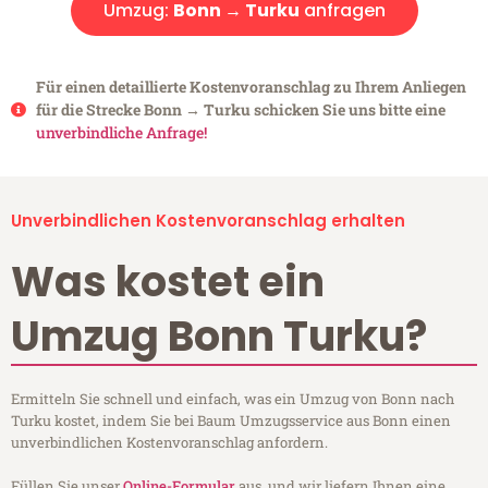
Umzug:
Bonn → Turku
anfragen
Für einen detaillierte Kostenvoranschlag zu Ihrem Anliegen
für die Strecke Bonn → Turku schicken Sie uns bitte eine
unverbindliche Anfrage!
Unverbindlichen Kostenvoranschlag erhalten
Was kostet ein
Umzug Bonn Turku?
Ermitteln Sie schnell und einfach, was ein Umzug von Bonn nach
Turku kostet, indem Sie bei Baum Umzugsservice aus Bonn einen
unverbindlichen Kostenvoranschlag anfordern.
Füllen Sie unser
Online-Formular
aus, und wir liefern Ihnen eine