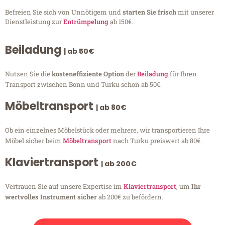
Befreien Sie sich von Unnötigem und
starten Sie frisch
mit unserer
Dienstleistung zur
Entrümpelung
ab 150€.
Beiladung
| ab 50€
Nutzen Sie die
kosteneffiziente Option
der
Beiladung
für Ihren
Transport zwischen Bonn und Turku schon ab 50€.
Möbeltransport
| ab 80€
Ob ein einzelnes Möbelstück oder mehrere, wir transportieren Ihre
Möbel sicher beim
Möbeltransport
nach Turku preiswert ab 80€.
Klaviertransport
| ab 200€
Vertrauen Sie auf unsere Expertise im
Klaviertransport
, um
Ihr
wertvolles Instrument sicher
ab 200€ zu befördern.