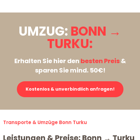
UMZUG:
BONN →
TURKU:
Erhalten Sie hier den
besten Preis
&
sparen Sie mind. 50€!
Kostenlos & unverbindlich anfragen!
Transporte & Umzüge Bonn Turku
Leistungen & Preise: Bonn → Turku