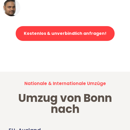
Ümit Y.
Klaviertransport in Bonn
Kostenlos & unverbindlich anfragen!
Jetzt anfragen und der nächste glückliche Kunde werden. Alle
Umzugsanfragen sind zu
100% kostenlos & unverbindlich!
Nationale & Internationale Umzüge
Umzug von Bonn
nach