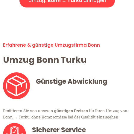
Umzug:
Bonn → Turku
anfragen
Alle Umzugsanfragen sind zu 100% kostenlos & unverbindlich!
Erfahrene & günstige Umzugsfirma Bonn
Umzug Bonn Turku
Günstige Abwicklung
Profitieren Sie von unseren
günstigen Preisen
für Ihren Umzug von
Bonn → Turku, ohne Kompromisse bei der Qualität einzugehen.
Sicherer Service