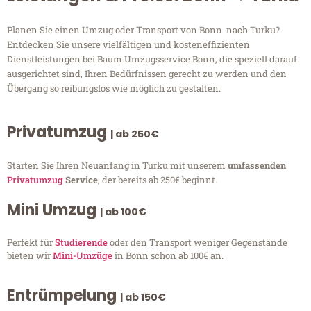
Planen Sie einen Umzug oder Transport von Bonn nach Turku?
Entdecken Sie unsere vielfältigen und kosteneffizienten
Dienstleistungen bei Baum Umzugsservice Bonn, die speziell darauf
ausgerichtet sind, Ihren Bedürfnissen gerecht zu werden und den
Übergang so reibungslos wie möglich zu gestalten.
Privatumzug
| ab 250€
Starten Sie Ihren Neuanfang in Turku mit unserem
umfassenden
Privatumzug
Service
, der bereits ab 250€ beginnt.
Mini Umzug
| ab 100€
Perfekt für
Studierende
oder den Transport weniger Gegenstände
bieten wir
Mini-Umzüge
in Bonn schon ab 100€ an.
Entrümpelung
| ab 150€