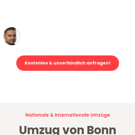
ohne einen Kratzer an - ein
erstklassiger Service!"
Ümit Y.
Klaviertransport in Bonn
Kostenlos & unverbindlich anfragen!
Jetzt anfragen und der nächste glückliche Kunde werden. Alle
Umzugsanfragen sind zu
100% kostenlos & unverbindlich!
Nationale & Internationale Umzüge
Umzug von Bonn