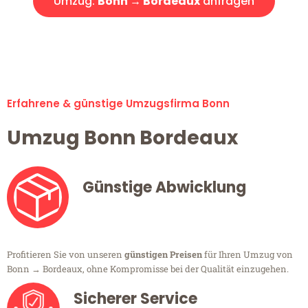
Umzug:
Bonn → Bordeaux
anfragen
Alle Umzugsanfragen sind zu 100% kostenlos & unverbindlich!
Erfahrene & günstige Umzugsfirma Bonn
Umzug Bonn Bordeaux
Günstige Abwicklung
Profitieren Sie von unseren
günstigen Preisen
für Ihren Umzug von
Bonn → Bordeaux, ohne Kompromisse bei der Qualität einzugehen.
Sicherer Service