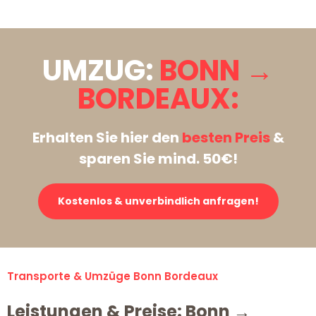
UMZUG:
BONN →
BORDEAUX:
Erhalten Sie hier den
besten Preis
&
sparen Sie mind. 50€!
Kostenlos & unverbindlich anfragen!
Transporte & Umzüge Bonn Bordeaux
Leistungen & Preise: Bonn →