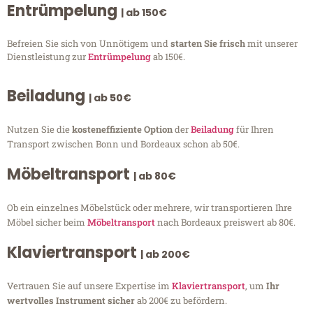
Entrümpelung
| ab 150€
Befreien Sie sich von Unnötigem und
starten Sie frisch
mit unserer
Dienstleistung zur
Entrümpelung
ab 150€.
Beiladung
| ab 50€
Nutzen Sie die
kosteneffiziente Option
der
Beiladung
für Ihren
Transport zwischen Bonn und Bordeaux schon ab 50€.
Möbeltransport
| ab 80€
Ob ein einzelnes Möbelstück oder mehrere, wir transportieren Ihre
Möbel sicher beim
Möbeltransport
nach Bordeaux preiswert ab 80€.
Klaviertransport
| ab 200€
Vertrauen Sie auf unsere Expertise im
Klaviertransport
, um
Ihr
wertvolles Instrument sicher
ab 200€ zu befördern.