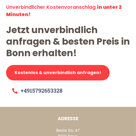
Unverbindlicher Kostenvoranschlag
in unter 2
Minuten!
Jetzt unverbindlich
anfragen & besten Preis in
Bonn erhalten!
Kostenlos & unverbindlich anfragen!
+4915792653328
ADRESSE
Breite Str. 47