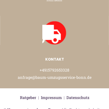
53111 Bonn
KONTAKT
+4915792653328
anfrage@baum-umzugsservice-bonn.de
Ratgeber
|
Impressum
|
Datenschutz