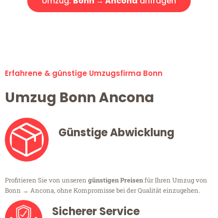
Umzug:
Bonn → Ancona
anfragen
Alle Umzugsanfragen sind zu 100% kostenlos & unverbindlich!
Erfahrene & günstige Umzugsfirma Bonn
Umzug Bonn Ancona
Günstige Abwicklung
Profitieren Sie von unseren
günstigen Preisen
für Ihren Umzug von
Bonn → Ancona, ohne Kompromisse bei der Qualität einzugehen.
Sicherer Service