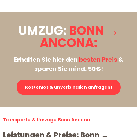
UMZUG:
BONN →
ANCONA:
Erhalten Sie hier den
besten Preis
&
sparen Sie mind. 50€!
Kostenlos & unverbindlich anfragen!
Transporte & Umzüge Bonn Ancona
Leistungen & Preise: Bonn →