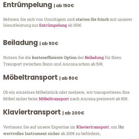
Entrümpelung
| ab 150€
Befreien Sie sich von Unnötigem und
starten Sie frisch
mit unserer
Dienstleistung zur
Entrümpelung
ab 150€.
Beiladung
| ab 50€
Nutzen Sie die
kosteneffiziente Option
der
Beiladung
für Ihren
Transport zwischen Bonn und Ancona schon ab 50€.
Möbeltransport
| ab 80€
Ob ein einzelnes Möbelstück oder mehrere, wir transportieren Ihre
Möbel sicher beim
Möbeltransport
nach Ancona preiswert ab 80€.
Klaviertransport
| ab 200€
Vertrauen Sie auf unsere Expertise im
Klaviertransport
, um
Ihr
wertvolles Instrument sicher
ab 200€ zu befördern.