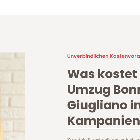
Unverbindlichen Kostenvora
Was kostet 
Umzug Bon
Giugliano i
Kampanien
Ermitteln Sie schnell und einfach