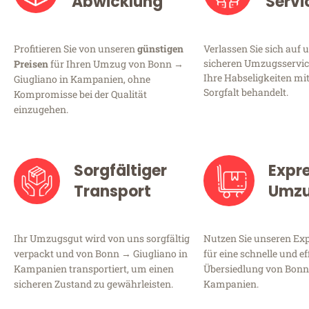
Abwicklung
Servi
Profitieren Sie von unseren
günstigen
Verlassen Sie sich auf 
sicheren Umzugsservice
Preisen
für Ihren Umzug von Bonn →
Ihre Habseligkeiten mi
Giugliano in Kampanien, ohne
Sorgfalt behandelt.
Kompromisse bei der Qualität
einzugehen.
Sorgfältiger
Expr
Transport
Umz
Ihr Umzugsgut wird von uns sorgfältig
Nutzen Sie unseren E
verpackt und von Bonn → Giugliano in
für eine schnelle und ef
Kampanien transportiert, um einen
Übersiedlung von Bonn
sicheren Zustand zu gewährleisten.
Kampanien.