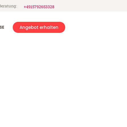
Beratung:
+4915792653328
SE
Angebot erhalten