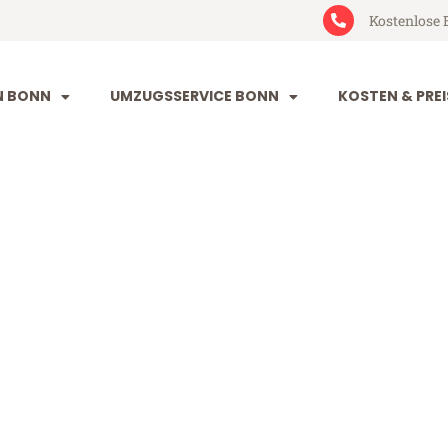
Kostenlose 
N BONN
UMZUGSSERVICE BONN
KOSTEN & PREI
ugliano in