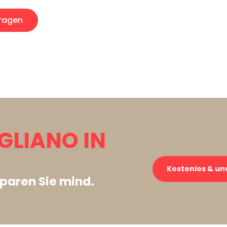
ragen
GLIANO IN
Kostenlos & un
paren Sie mind.