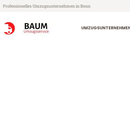
Professionelles Umzugsunternehmen in Bonn
UMZUGSUNTERNEHME
Baum Umzugsservice aus Bonn
Umzug Bonn Gi
Kampanien