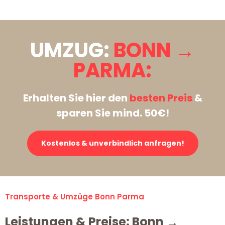
UMZUG:
BONN →
PARMA:
Erhalten Sie hier den
besten Preis
&
sparen Sie mind. 50€!
Kostenlos & unverbindlich anfragen!
Transporte & Umzüge Bonn Parma
Leistungen & Preise: Bonn →