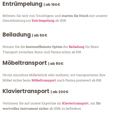
Entrümpelung
| ab 150€
Befreien Sie sich von Unnötigem und
starten Sie frisch
mit unserer
Dienstleistung zur
Entrümpelung
ab 150€.
Beiladung
| ab 50€
Nutzen Sie die
kosteneffiziente Option
der
Beiladung
für Ihren
Transport zwischen Bonn und Parma schon ab 50€.
Möbeltransport
| ab 80€
Ob ein einzelnes Möbelstück oder mehrere, wir transportieren Ihre
Möbel sicher beim
Möbeltransport
nach Parma preiswert ab 80€.
Klaviertransport
| ab 200€
Vertrauen Sie auf unsere Expertise im
Klaviertransport
, um
Ihr
wertvolles Instrument sicher
ab 200€ zu befördern.