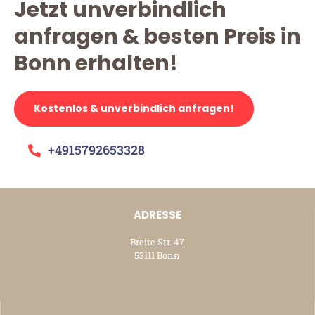
Jetzt unverbindlich
anfragen & besten Preis in
Bonn erhalten!
Kostenlos & unverbindlich anfragen!
+4915792653328
ADRESSE
Breite Str. 47
53111 Bonn