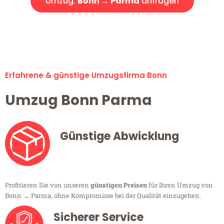
Umzug:
Bonn → Parma
anfragen
Alle Umzugsanfragen sind zu 100% kostenlos & unverbindlich!
Erfahrene & günstige Umzugsfirma Bonn
Umzug Bonn Parma
Günstige Abwicklung
Profitieren Sie von unseren
günstigen Preisen
für Ihren Umzug von
Bonn → Parma, ohne Kompromisse bei der Qualität einzugehen.
Sicherer Service