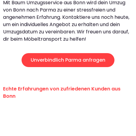
Mit Baum Umzugsservice aus Bonn wird dein Umzug
von Bonn nach Parma zu einer stressfreien und
angenehmen Erfahrung. Kontaktiere uns noch heute,
um ein individuelles Angebot zu erhalten und dein
Umzugsdatum zu vereinbaren. Wir freuen uns darauf,
dir beim Möbeltransport zu helfen!
Unverbindlich Parma anfragen
Echte Erfahrungen von zufriedenen Kunden aus
Bonn
"Erste Klasse! Ein großes Dankeschön
an das gesamte Team von Baum
Umzugsservice für ihren