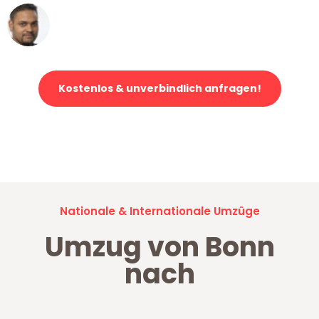
Ümit Y.
Klaviertransport in Bonn
Kostenlos & unverbindlich anfragen!
Jetzt anfragen und der nächste glückliche Kunde werden. Alle
Umzugsanfragen sind zu
100% kostenlos & unverbindlich!
Nationale & Internationale Umzüge
Umzug von Bonn
nach