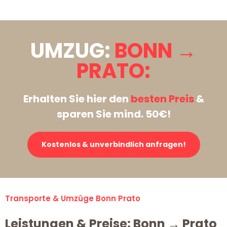
UMZUG:
BONN →
PRATO:
Erhalten Sie hier den
besten Preis
&
sparen Sie mind. 50€!
Kostenlos & unverbindlich anfragen!
Transporte & Umzüge Bonn Prato
Leistungen & Preise: Bonn → Prato