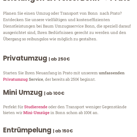
Planen Sie einen Umzug oder Transport von Bonn nach Prato?
Entdecken Sie unsere vielfältigen und kosteneffizienten
Dienstleistungen bei Baum Umzugsservice Bonn, die speziell darauf
ausgerichtet sind, Ihren Bedürfnissen gerecht zu werden und den
Übergang so reibungslos wie möglich zu gestalten.
Privatumzug
| ab 250€
Starten Sie Ihren Neuanfang in Prato mit unserem
umfassenden
Privatumzug
Service
, der bereits ab 250€ beginnt.
Mini Umzug
| ab 100€
Perfekt für
Studierende
oder den Transport weniger Gegenstände
bieten wir
Mini-Umzüge
in Bonn schon ab 100€ an.
Entrümpelung
| ab 150€