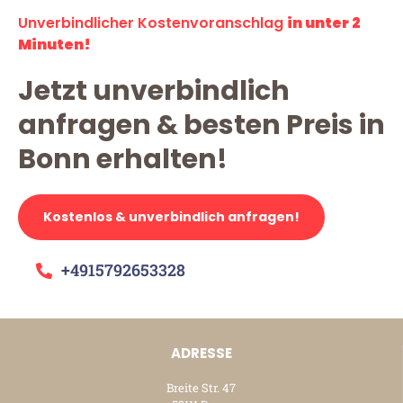
Unverbindlicher Kostenvoranschlag
in unter 2
Minuten!
Jetzt unverbindlich
anfragen & besten Preis in
Bonn erhalten!
Kostenlos & unverbindlich anfragen!
+4915792653328
ADRESSE
Breite Str. 47