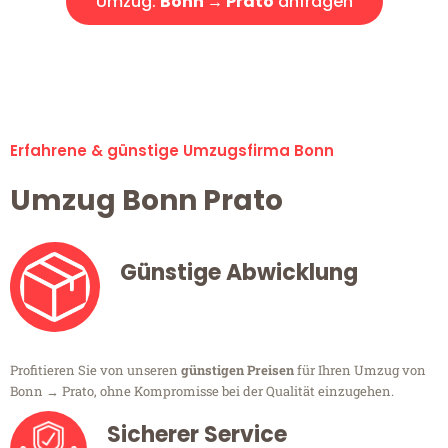
Umzug:
Bonn → Prato
anfragen
Alle Umzugsanfragen sind zu 100% kostenlos & unverbindlich!
Erfahrene & günstige Umzugsfirma Bonn
Umzug Bonn Prato
Günstige Abwicklung
Profitieren Sie von unseren
günstigen Preisen
für Ihren Umzug von
Bonn → Prato, ohne Kompromisse bei der Qualität einzugehen.
Sicherer Service