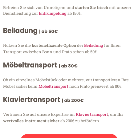
Befreien Sie sich von Unnötigem und
starten Sie frisch
mit unserer
Dienstleistung zur
Entrümpelung
ab 150€.
Beiladung
| ab 50€
Nutzen Sie die
kosteneffiziente Option
der
Beiladung
für Ihren
Transport zwischen Bonn und Prato schon ab 50€.
Möbeltransport
| ab 80€
Ob ein einzelnes Möbelstück oder mehrere, wir transportieren Ihre
Möbel sicher beim
Möbeltransport
nach Prato preiswert ab 80€.
Klaviertransport
| ab 200€
Vertrauen Sie auf unsere Expertise im
Klaviertransport
, um
Ihr
wertvolles Instrument sicher
ab 200€ zu befördern.