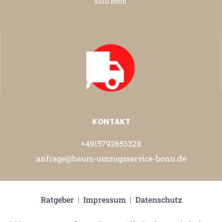
53111 Bonn
KONTAKT
+4915792653328
anfrage@baum-umzugsservice-bonn.de
Ratgeber
|
Impressum
|
Datenschutz