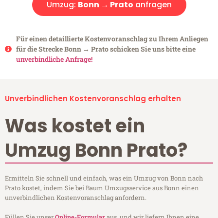
Umzug:
Bonn → Prato
anfragen
Für einen detaillierte Kostenvoranschlag zu Ihrem Anliegen
für die Strecke Bonn → Prato schicken Sie uns bitte eine
unverbindliche Anfrage!
Unverbindlichen Kostenvoranschlag erhalten
Was kostet ein
Umzug Bonn Prato?
Ermitteln Sie schnell und einfach, was ein Umzug von Bonn nach
Prato kostet, indem Sie bei Baum Umzugsservice aus Bonn einen
unverbindlichen Kostenvoranschlag anfordern.
Füllen Sie unser
Online-Formular
aus, und wir liefern Ihnen eine