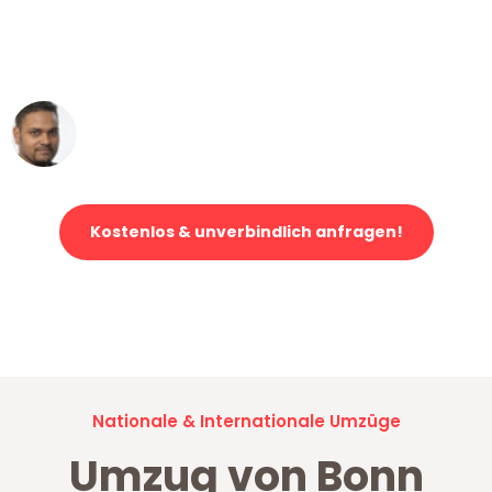
ohne einen Kratzer an - ein
erstklassiger Service!"
Ümit Y.
Klaviertransport in Bonn
Kostenlos & unverbindlich anfragen!
Jetzt anfragen und der nächste glückliche Kunde werden. Alle
Umzugsanfragen sind zu
100% kostenlos & unverbindlich!
Nationale & Internationale Umzüge
Umzug von Bonn