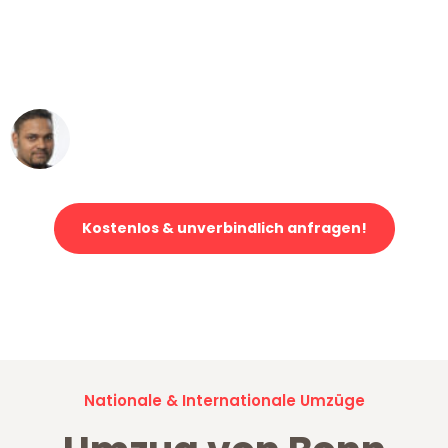
"Mein Klavier kam in unter 24 Stunden
ohne einen Kratzer an - ein
erstklassiger Service!"
Ümit Y.
Klaviertransport in Bonn
Kostenlos & unverbindlich anfragen!
Jetzt anfragen und der nächste glückliche Kunde werden. Alle
Umzugsanfragen sind zu
100% kostenlos & unverbindlich!
Nationale & Internationale Umzüge