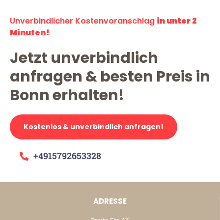
Unverbindlicher Kostenvoranschlag
in unter 2
Minuten!
Jetzt unverbindlich
anfragen & besten Preis in
Bonn erhalten!
Kostenlos & unverbindlich anfragen!
+4915792653328
ADRESSE