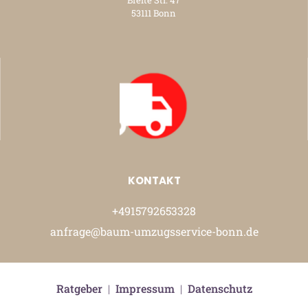
Breite Str. 47
53111 Bonn
KONTAKT
+4915792653328
anfrage@baum-umzugsservice-bonn.de
Ratgeber
|
Impressum
|
Datenschutz