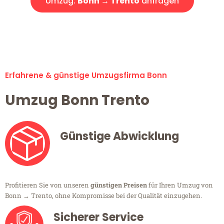
Umzug:
Bonn → Trento
anfragen
Alle Umzugsanfragen sind zu 100% kostenlos & unverbindlich!
Erfahrene & günstige Umzugsfirma Bonn
Umzug Bonn Trento
Günstige Abwicklung
Profitieren Sie von unseren
günstigen Preisen
für Ihren Umzug von
Bonn → Trento, ohne Kompromisse bei der Qualität einzugehen.
Sicherer Service