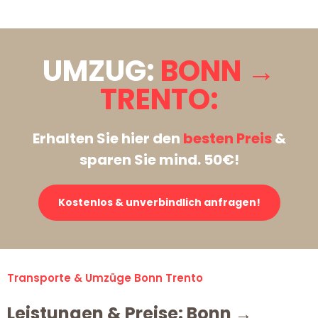
UMZUG:
BONN →
TRENTO:
Erhalten Sie hier den
besten Preis
&
sparen Sie mind. 50€!
Kostenlos & unverbindlich anfragen!
Transporte & Umzüge Bonn Trento
Leistungen & Preise: Bonn →