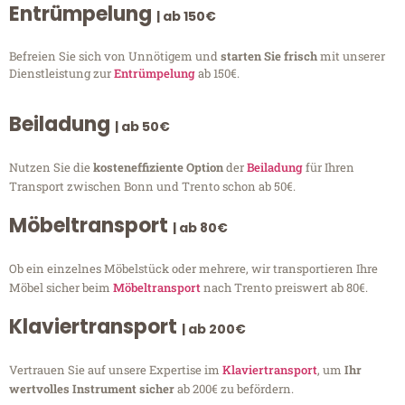
Entrümpelung
| ab 150€
Befreien Sie sich von Unnötigem und
starten Sie frisch
mit unserer
Dienstleistung zur
Entrümpelung
ab 150€.
Beiladung
| ab 50€
Nutzen Sie die
kosteneffiziente Option
der
Beiladung
für Ihren
Transport zwischen Bonn und Trento schon ab 50€.
Möbeltransport
| ab 80€
Ob ein einzelnes Möbelstück oder mehrere, wir transportieren Ihre
Möbel sicher beim
Möbeltransport
nach Trento preiswert ab 80€.
Klaviertransport
| ab 200€
Vertrauen Sie auf unsere Expertise im
Klaviertransport
, um
Ihr
wertvolles Instrument sicher
ab 200€ zu befördern.